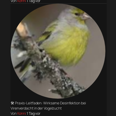
Von
Konni
1 Tag vor
🛠️ Praxis-Leitfaden: Wirksame Desinfektion bei
Virenverdacht in der Vogelzucht
Von
Konni
1 Tag vor