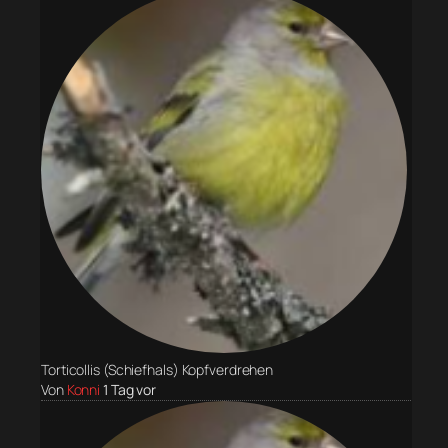
Torticollis (Schiefhals) Kopfverdrehen
Von
Konni
1 Tag vor