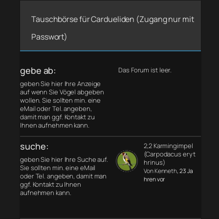
Tauschbörse für Cardueliden (Zugang nur mit
Passwort)
gebe ab:
Das Forum ist leer.
geben Sie hier Ihre Anzeige
auf wenn Sie Vögel abgeben
wollen. Sie sollten min. eine
eMail oder Tel. angeben,
damit man ggf. Kontakt zu
Ihnen aufnehmen kann.
suche:
2,2 Karmingimpel
(Carpodacus eryt
geben Sie hier Ihre Suche auf.
hrinus)
Sie sollten min. eine eMail
Von Kenneth
, 23 Ja
oder Tel. angeben, damit man
hren vor
ggf. Kontakt zu Ihnen
aufnehmen kann.