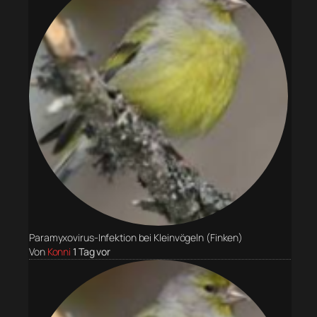
Paramyxovirus-Infektion bei Kleinvögeln (Finken)
Von
Konni
1 Tag vor