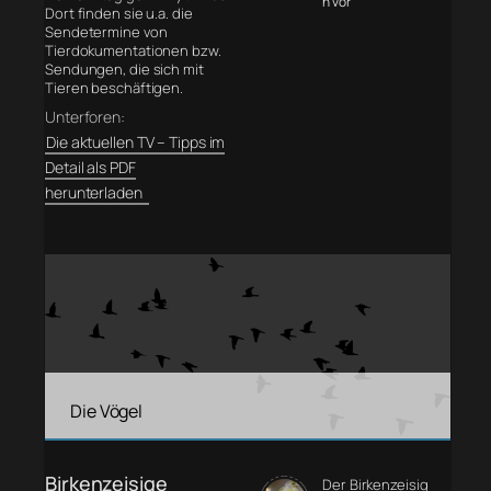
n vor
Dort finden sie u.a. die
Sendetermine von
Tierdokumentationen bzw.
Sendungen, die sich mit
Tieren beschäftigen.
Unterforen:
Die aktuellen TV – Tipps im
Detail als PDF
herunterladen
Die Vögel
Birkenzeisige
Der Birkenzeisig