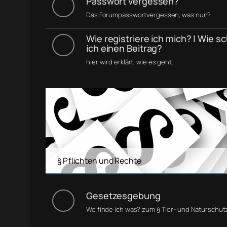
Passwort vergessen?
Das Forumpasswortvergessen, was nun?
Wie registriere ich mich? | Wie s
ich einen Beitrag?
hier wird erklärt, wie es geht.
§ Pflichten und Rechte
Gesetzesgebung
Wo finde ich was? zum § Tier- und Naturschut