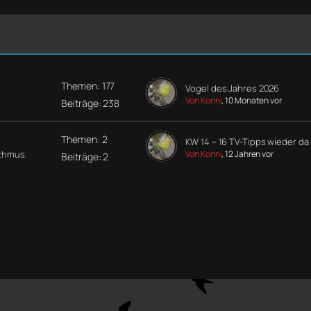
Themen: 177
Vogel des Jahres 2026
Von Konni
, 10 Monaten vor
Beiträge: 238
Themen: 2
KW 14 – 16 TV-Tipps wieder da
ythmus.
Von Konni
, 12 Jahren vor
Beiträge: 2