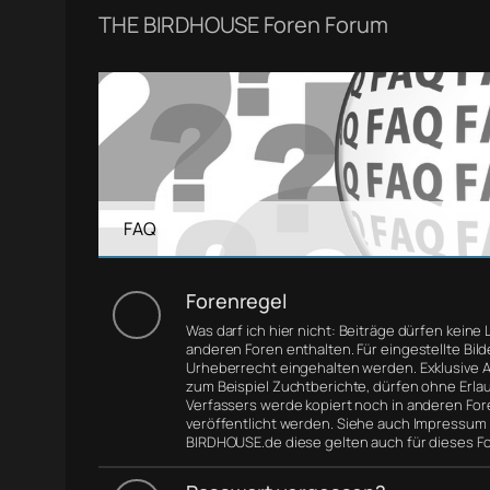
THE BIRDHOUSE Foren Forum
FAQ
Forenregel
Was darf ich hier nicht: Beiträge dürfen keine 
anderen Foren enthalten. Für eingestellte Bil
Urheberrecht eingehalten werden. Exklusive Ar
zum Beispiel Zuchtberichte, dürfen ohne Erla
Verfassers werde kopiert noch in anderen For
veröffentlicht werden. Siehe auch Impressum
BIRDHOUSE.de diese gelten auch für dieses F