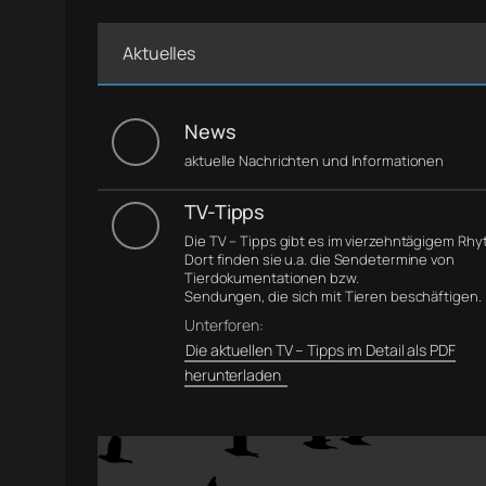
Aktuelles
News
aktuelle Nachrichten und Informationen
TV-Tipps
Die TV – Tipps gibt es im vierzehntägigem Rh
Dort finden sie u.a. die Sendetermine von
Tierdokumentationen bzw.
Sendungen, die sich mit Tieren beschäftigen.
Unterforen:
Die aktuellen TV – Tipps im Detail als PDF
herunterladen