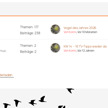
Themen: 177
Vogel des Jahres 2026
Von Konni
, Vor 10 Monaten
Beiträge: 238
Themen: 2
KW 14 – 16 TV-Tipps wieder da
hmus.
Von Konni
, Vor 12 Jahren
Beiträge: 2
unterladen