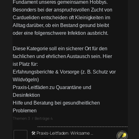
Fundament unseres gemeinsamen Hobbys.
Besonders bei der anspruchsvollen Zucht von
Cardueliden entscheiden oft Kleinigkeiten im
Alltag darüber, ob ein Bestand gesund bleibt
oder eine folgenschwere Infektion ausbricht.
Diese Kategorie soll ein sicherer Ort für den
fachlichen und ehrlichen Austausch sein. Hier
ist Platz für:
Erfahrungsberichte & Vorsorge (z. B. Schutz vor
Wildvögeln)
Praxis-Leitfäden zu Quarantäne und
Desinfektion
Hilfe und Beratung bei gesundheitlichen
Problemen
Themen: 3 / Beiträge: 4
🛠️ Praxis-Leitfaden: Wirksame …
Antworten: 1