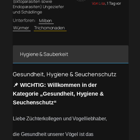
(Ektoparasiten sowie
Von Lisa
, 1 Tag vor
Endoparasiten) Ungeziefer
und Schädlinge
Unterforen:
Milben
Würmer
Trichomonaden
Hygiene & Sauberkeit
Gesundheit, Hygiene & Seuchenschutz
📌 WICHTIG: Willkommen in der
Kategorie „Gesundheit, Hygiene &
Seuchenschutz“
Liebe Züchterkollegen und Vogelliebhaber,
die Gesundheit unserer Vögel ist das