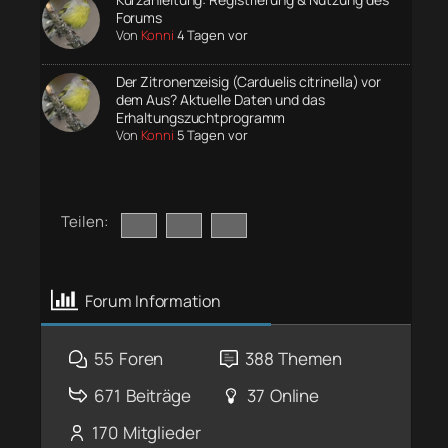
Forums
Von
Konni
4 Tagen vor
Der Zitronenzeisig (Carduelis citrinella) vor
dem Aus? Aktuelle Daten und das
Erhaltungszuchtprogramm
Von
Konni
5 Tagen vor
Teilen:
Forum Information
55
Foren
388
Themen
671
Beiträge
37
Online
170
Mitglieder