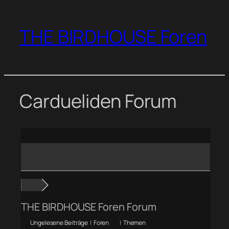
Zum
Inhalt
THE BIRDHOUSE Foren
springen
Cardueliden Forum
THE BIRDHOUSE Foren Forum
Ungelesene Beiträge
|
Foren
|
Themen