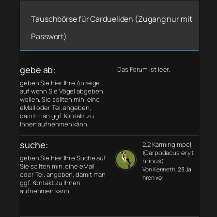
Tauschbörse für Cardueliden (Zugang nur mit
Passwort)
gebe ab:
Das Forum ist leer.
geben Sie hier Ihre Anzeige
auf wenn Sie Vögel abgeben
wollen. Sie sollten min. eine
eMail oder Tel. angeben,
damit man ggf. Kontakt zu
Ihnen aufnehmen kann.
suche:
2,2 Karmingimpel
(Carpodacus eryt
geben Sie hier Ihre Suche auf.
hrinus)
Sie sollten min. eine eMail
Von Kenneth
, 23 Ja
oder Tel. angeben, damit man
hren vor
ggf. Kontakt zu Ihnen
aufnehmen kann.