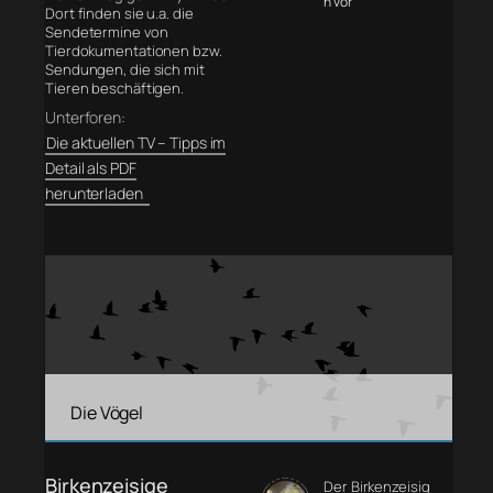
n vor
Dort finden sie u.a. die
Sendetermine von
Tierdokumentationen bzw.
Sendungen, die sich mit
Tieren beschäftigen.
Unterforen:
Die aktuellen TV – Tipps im
Detail als PDF
herunterladen
Die Vögel
Birkenzeisige
Der Birkenzeisig