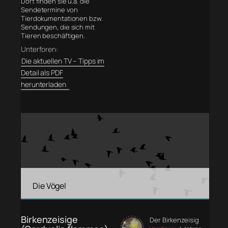
Dort finden sie u.a. die
Sendetermine von
Tierdokumentationen bzw.
Sendungen, die sich mit
Tieren beschäftigen.
Unterforen:
Die aktuellen TV – Tipps im
Detail als PDF
herunterladen
Die Vögel
Birkenzeisige
Der Birkenzeisig