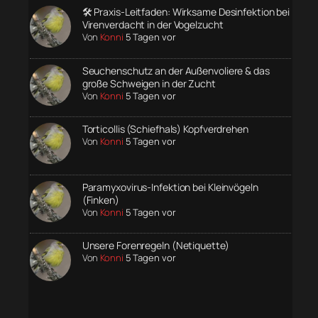
🛠️ Praxis-Leitfaden: Wirksame Desinfektion bei
Virenverdacht in der Vogelzucht
Von
Konni
5 Tagen vor
Seuchenschutz an der Außenvoliere & das
große Schweigen in der Zucht
Von
Konni
5 Tagen vor
Torticollis (Schiefhals) Kopfverdrehen
Von
Konni
5 Tagen vor
Paramyxovirus-Infektion bei Kleinvögeln
(Finken)
Von
Konni
5 Tagen vor
Unsere Forenregeln (Netiquette)
Von
Konni
5 Tagen vor