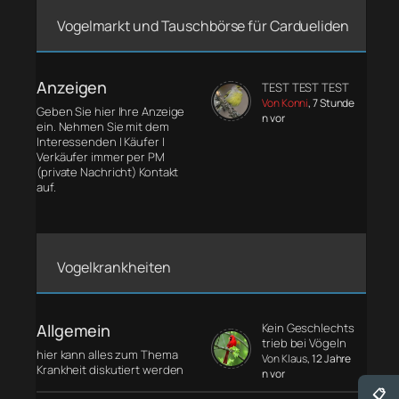
Vogelmarkt und Tauschbörse für Cardueliden
Anzeigen
TEST TEST TEST
Von Konni
, 7 Stunde
Geben Sie hier Ihre Anzeige
n vor
ein. Nehmen Sie mit dem
Interessenden | Käufer |
Verkäufer immer per PM
(private Nachricht) Kontakt
auf.
Vogelkrankheiten
Allgemein
Kein Geschlechts
trieb bei Vögeln
hier kann alles zum Thema
Von Klaus
, 12 Jahre
Krankheit diskutiert werden
n vor
📋