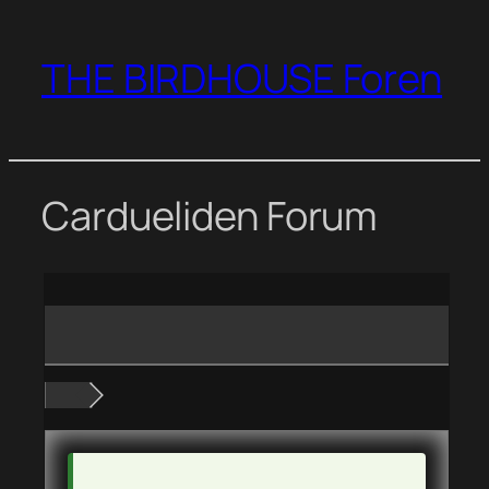
Zum
Inhalt
THE BIRDHOUSE Foren
springen
Cardueliden Forum