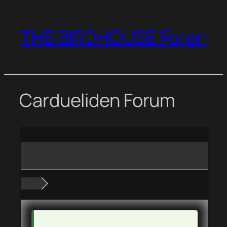
Zum
Inhalt
THE BIRDHOUSE Foren
springen
Cardueliden Forum