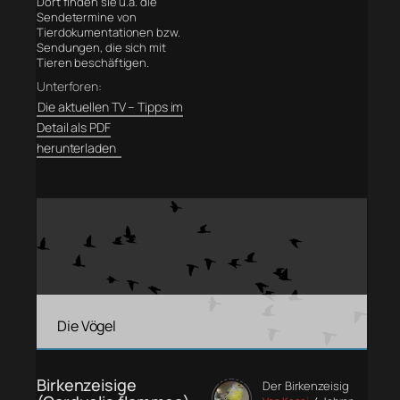
Dort finden sie u.a. die
Sendetermine von
Tierdokumentationen bzw.
Sendungen, die sich mit
Tieren beschäftigen.
Unterforen:
Die aktuellen TV – Tipps im
Detail als PDF
herunterladen
Die Vögel
Birkenzeisige
Der Birkenzeisig