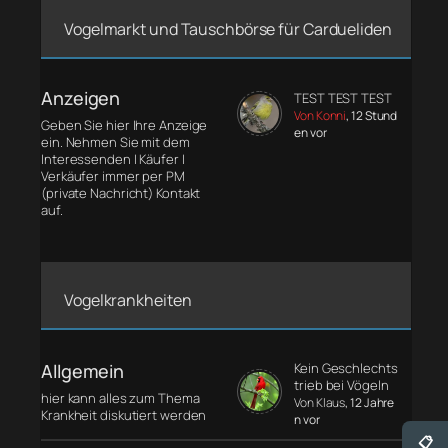
Vogelmarkt und Tauschbörse für Cardueliden
Anzeigen
TEST TEST TEST
Von Konni
, 12 Stund
Geben Sie hier Ihre Anzeige
en vor
ein. Nehmen Sie mit dem
Interessenden | Käufer |
Verkäufer immer per PM
(private Nachricht) Kontakt
auf.
Vogelkrankheiten
Allgemein
Kein Geschlechts
trieb bei Vögeln
hier kann alles zum Thema
Von Klaus
, 12 Jahre
Krankheit diskutiert werden
n vor
📋