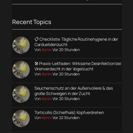
Recent Topics
📋 Checkliste: Tägliche Routinehygiene in der
Carduelidenzucht
Von
Konni
Vor 20 Stunden
🛠️ Praxis-Leitfaden: Wirksame Desinfektion bei
Virenverdacht in der Vogelzucht
Von
Konni
Vor 20 Stunden
Seuchenschutz an der Außenvoliere & das
große Schweigen in der Zucht
Von
Konni
Vor 20 Stunden
Torticollis (Schiefhals) Kopfverdrehen
Von
Konni
Vor 22 Stunden