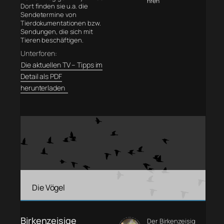
hren
Dort finden sie u.a. die
Sendetermine von
Tierdokumentationen bzw.
Sendungen, die sich mit
Tieren beschäftigen.
Unterforen:
Die aktuellen TV – Tipps im
Detail als PDF
herunterladen
Die Vögel
Birkenzeisige
Der Birkenzeisig