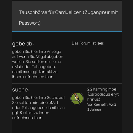
Tauschbörse für Cardueliden (Zugang nur mit
Passwort)
gebe ab:
Das Forum ist leer.
geben Sie hier Ihre Anzeige
auf wenn Sie Vögel abgeben
wollen. Sie sollten min. eine
eMail oder Tel. angeben,
damit man ggf. Kontakt zu
Ihnen aufnehmen kann.
suche:
2,2 Karmingimpel
(Carpodacus eryt
geben Sie hier Ihre Suche auf.
hrinus)
Sie sollten min. eine eMail
Von Kenneth
, Vor 2
oder Tel. angeben, damit man
3 Jahren
ggf. Kontakt zu Ihnen
aufnehmen kann.