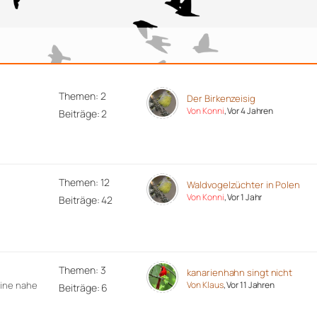
Themen: 2
Der Birkenzeisig
Von Konni
, Vor 4 Jahren
Beiträge: 2
Themen: 12
Waldvogelzüchter in Polen
Von Konni
, Vor 1 Jahr
Beiträge: 42
Themen: 3
kanarienhahn singt nicht
eine nahe
Von Klaus
, Vor 11 Jahren
Beiträge: 6