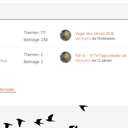
Themen: 177
Vogel des Jahres 2026
Von Konni
, Vor 10 Monaten
Beiträge: 238
Themen: 2
KW 14 – 16 TV-Tipps wieder da
hmus.
Von Konni
, Vor 12 Jahren
Beiträge: 2
unterladen