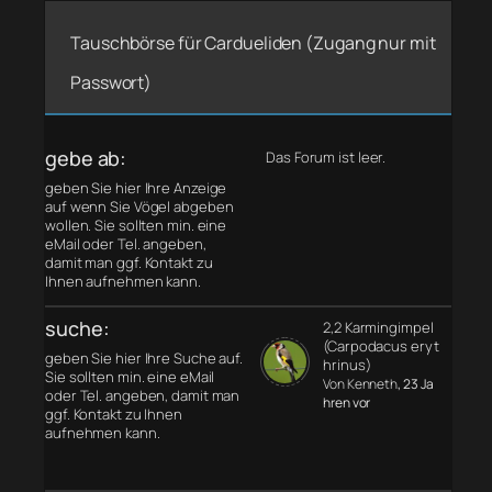
Tauschbörse für Cardueliden (Zugang nur mit
Passwort)
gebe ab:
Das Forum ist leer.
geben Sie hier Ihre Anzeige
auf wenn Sie Vögel abgeben
wollen. Sie sollten min. eine
eMail oder Tel. angeben,
damit man ggf. Kontakt zu
Ihnen aufnehmen kann.
suche:
2,2 Karmingimpel
(Carpodacus eryt
geben Sie hier Ihre Suche auf.
hrinus)
Sie sollten min. eine eMail
Von Kenneth
, 23 Ja
oder Tel. angeben, damit man
hren vor
ggf. Kontakt zu Ihnen
aufnehmen kann.