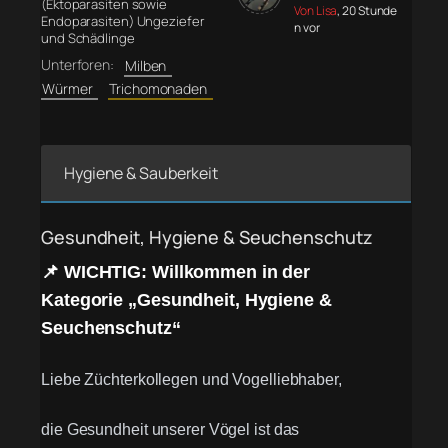
(Ektoparasiten sowie
Von Lisa
, 20 Stunde
Endoparasiten) Ungeziefer
n vor
und Schädlinge
Unterforen:
Milben
Würmer
Trichomonaden
Hygiene & Sauberkeit
Gesundheit, Hygiene & Seuchenschutz
📌 WICHTIG: Willkommen in der
Kategorie „Gesundheit, Hygiene &
Seuchenschutz“
Liebe Züchterkollegen und Vogelliebhaber,
die Gesundheit unserer Vögel ist das