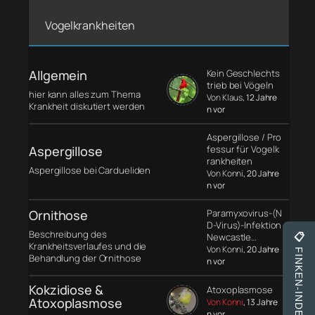
Vogelkrankheiten
Allgemein
Kein Geschlechts
trieb bei Vögeln
hier kann alles zum Thema
Von Klaus
, 12 Jahre
Krankheit diskutiert werden
n vor
Aspergillose / Pro
Aspergillose
fessur für Vogelk
rankheiten
Aspergillose bei Cardueliden
Von Konni
, 20 Jahre
n vor
Ornithose
Paramyxovirus-(N
D-Virus)-Infektion
Beschreibung des
Newcastle…
📋
Krankheitsverlaufes und die
Von Konni
, 20 Jahre
FINKEN-INDEX
Behandlung der Ornithose
n vor
Kokzidiose &
Atoxoplasmose
Atoxoplasmose
Von Konni
, 13 Jahre
n vor