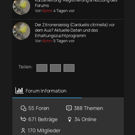
Forums
Von
Konni
4 Tagen vor
Der Zitronenzeisig (Carduelis citrinella) vor
dem Aus? Aktuelle Daten und das
Erhaltungszuchtprogramm
Von
Konni
5 Tagen vor
Teilen:
Forum Information
55
Foren
388
Themen
671
Beiträge
34
Online
170
Mitglieder