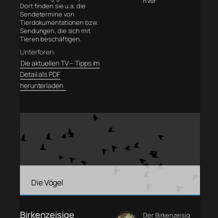
n vor
Dort finden sie u.a. die
Sendetermine von
Tierdokumentationen bzw.
Sendungen, die sich mit
Tieren beschäftigen.
Unterforen:
Die aktuellen TV – Tipps im
Detail als PDF
herunterladen
Die Vögel
Birkenzeisige
Der Birkenzeisig