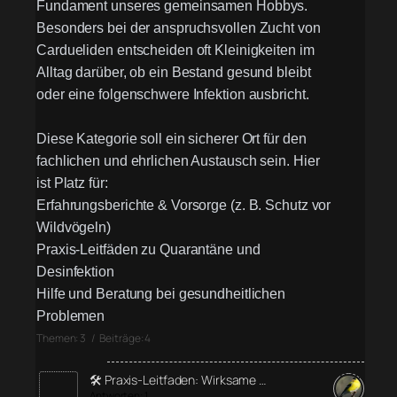
Fundament unseres gemeinsamen Hobbys.
Besonders bei der anspruchsvollen Zucht von
Cardueliden entscheiden oft Kleinigkeiten im
Alltag darüber, ob ein Bestand gesund bleibt
oder eine folgenschwere Infektion ausbricht.
Diese Kategorie soll ein sicherer Ort für den
fachlichen und ehrlichen Austausch sein. Hier
ist Platz für:
Erfahrungsberichte & Vorsorge (z. B. Schutz vor
Wildvögeln)
Praxis-Leitfäden zu Quarantäne und
Desinfektion
Hilfe und Beratung bei gesundheitlichen
Problemen
Themen: 3 / Beiträge: 4
🛠️ Praxis-Leitfaden: Wirksame …
Antworten: 1