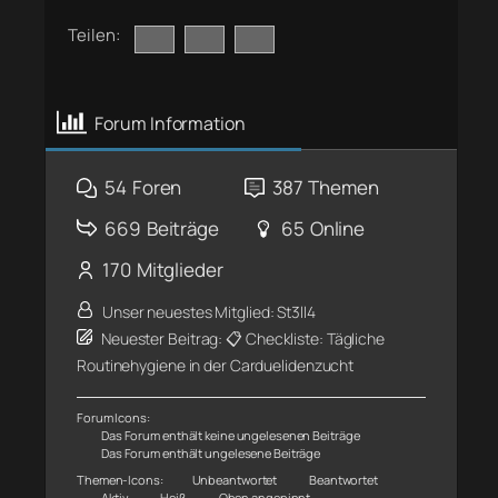
Teilen:
Forum Information
54
Foren
387
Themen
669
Beiträge
65
Online
170
Mitglieder
Unser neuestes Mitglied:
St3ll4
Neuester Beitrag:
📋 Checkliste: Tägliche
Routinehygiene in der Carduelidenzucht
Forum Icons:
Das Forum enthält keine ungelesenen Beiträge
Das Forum enthält ungelesene Beiträge
Themen-Icons:
Unbeantwortet
Beantwortet
Aktiv
Heiß
Oben angepinnt