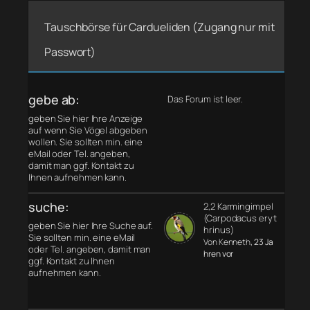
Tauschbörse für Cardueliden (Zugang nur mit
Passwort)
gebe ab:
Das Forum ist leer.
geben Sie hier Ihre Anzeige
auf wenn Sie Vögel abgeben
wollen. Sie sollten min. eine
eMail oder Tel. angeben,
damit man ggf. Kontakt zu
Ihnen aufnehmen kann.
suche:
2,2 Karmingimpel
(Carpodacus eryt
geben Sie hier Ihre Suche auf.
hrinus)
Sie sollten min. eine eMail
Von Kenneth
, 23 Ja
oder Tel. angeben, damit man
hren vor
ggf. Kontakt zu Ihnen
aufnehmen kann.