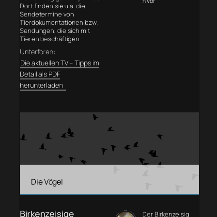
n vor
Dort finden sie u.a. die
Sendetermine von
Tierdokumentationen bzw.
Sendungen, die sich mit
Tieren beschäftigen.
Unterforen:
Die aktuellen TV – Tipps im
Detail als PDF
herunterladen
Die Vögel
Birkenzeisige
Der Birkenzeisig