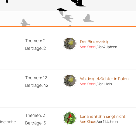
Themen: 2
Der Birkenzeisig
Von Konni
, Vor 4 Jahren
Beiträge: 2
Themen: 12
Waldvogelzüchter in Polen
Von Konni
, Vor 1 Jahr
Beiträge: 42
Themen: 3
kanarienhahn singt nicht
eine nahe
Von Klaus
, Vor 11 Jahren
Beiträge: 6