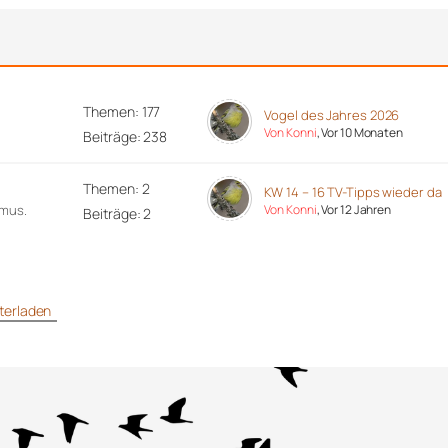
Themen: 177
Vogel des Jahres 2026
Von Konni
, Vor 10 Monaten
Beiträge: 238
Themen: 2
KW 14 – 16 TV-Tipps wieder da
hmus.
Von Konni
, Vor 12 Jahren
Beiträge: 2
unterladen