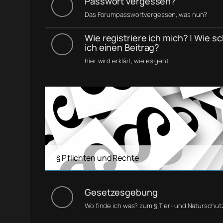
Passwort vergessen?
Das Forumpasswortvergessen, was nun?
Wie registriere ich mich? | Wie s
ich einen Beitrag?
hier wird erklärt, wie es geht.
§ Pflichten und Rechte
Gesetzesgebung
Wo finde ich was? zum § Tier- und Naturschut