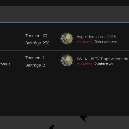
Themen: 177
Vogel des Jahres 2026
Von Konni
, 10 Monaten vor
Beiträge: 238
Themen: 2
KW 14 – 16 TV-Tipps wieder da
ythmus.
Von Konni
, 12 Jahren vor
Beiträge: 2