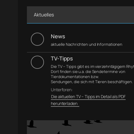
Aktuelles
News
aktuelle Nachrichten und Informationen
TV-Tipps
Die TV – Tipps gibt es im vierzehntägigem Rh
Dort finden sie u.a. die Sendetermine von
Tierdokumentationen bzw.
Sendungen, die sich mit Tieren beschäftigen.
Unterforen:
Die aktuellen TV – Tipps im Detail als PDF
herunterladen