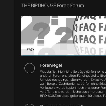
THE BIRDHOUSE Foren Forum
FAQ
Forenregel
Was darf ich hier nicht: Beiträge dürfen keine 
anderen Foren enthalten. Für eingestellte Bil
Urheberrecht eingehalten werden. Exklusive Ar
zum Beispiel Zuchtberichte, dürfen ohne Erla
Verfassers werde kopiert noch in anderen For
veröffentlicht werden. Siehe auch Impressum
BIRDHOUSE.de diese gelten auch für dieses F