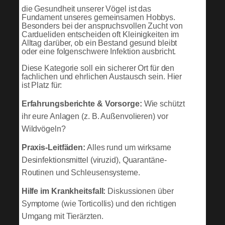
die Gesundheit unserer Vögel ist das
Fundament unseres gemeinsamen Hobbys.
Besonders bei der anspruchsvollen Zucht von
Cardueliden entscheiden oft Kleinigkeiten im
Alltag darüber, ob ein Bestand gesund bleibt
oder eine folgenschwere Infektion ausbricht.
Diese Kategorie soll ein sicherer Ort für den
fachlichen und ehrlichen Austausch sein. Hier
ist Platz für:
Erfahrungsberichte & Vorsorge:
Wie schützt
ihr eure Anlagen (z. B. Außenvolieren) vor
Wildvögeln?
Praxis-Leitfäden:
Alles rund um wirksame
Desinfektionsmittel (viruzid), Quarantäne-
Routinen und Schleusensysteme.
Hilfe im Krankheitsfall:
Diskussionen über
Symptome (wie Torticollis) und den richtigen
Umgang mit Tierärzten.