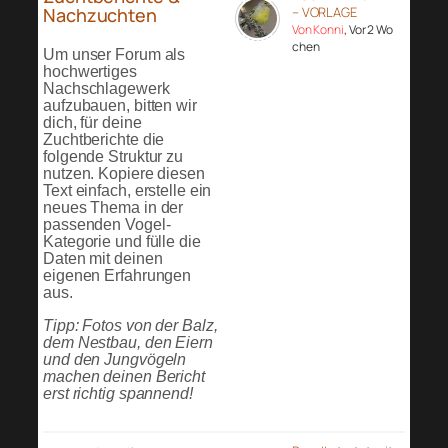
Nachzuchten
– VORLAGE
Von Konni
, Vor 2 Wo
chen
Um unser Forum als
hochwertiges
Nachschlagewerk
aufzubauen, bitten wir
dich, für deine
Zuchtberichte die
folgende Struktur zu
nutzen. Kopiere diesen
Text einfach, erstelle ein
neues Thema in der
passenden Vogel-
Kategorie und fülle die
Daten mit deinen
eigenen Erfahrungen
aus.
Tipp: Fotos von der Balz,
dem Nestbau, den Eiern
und den Jungvögeln
machen deinen Bericht
erst richtig spannend!