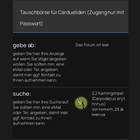
Tauschbörse für Cardueliden (Zugang nur mit
Passwort)
gebe ab:
Das Forum ist leer.
geben Sie hier Ihre Anzeige
auf wenn Sie Vögel abgeben
wollen. Sie sollten min. eine
eMail oder Tel. angeben,
damit man ggf. Kontakt zu
Ihnen aufnehmen kann.
suche:
2,2 Karmingimpel
(Carpodacus eryt
geben Sie hier Ihre Suche auf.
hrinus)
Sie sollten min. eine eMail
Von Kenneth
, 23 Ja
oder Tel. angeben, damit man
hren vor
ggf. Kontakt zu Ihnen
aufnehmen kann.