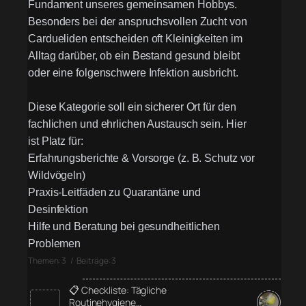
Fundament unseres gemeinsamen Hobbys.
Besonders bei der anspruchsvollen Zucht von
Cardueliden entscheiden oft Kleinigkeiten im
Alltag darüber, ob ein Bestand gesund bleibt
oder eine folgenschwere Infektion ausbricht.
Diese Kategorie soll ein sicherer Ort für den
fachlichen und ehrlichen Austausch sein. Hier
ist Platz für:
Erfahrungsberichte & Vorsorge (z. B. Schutz vor
Wildvögeln)
Praxis-Leitfäden zu Quarantäne und
Desinfektion
Hilfe und Beratung bei gesundheitlichen
Problemen
Themen: 3 / Beiträge: 3
📋 Checkliste: Tägliche
Routinehygiene…