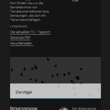
n vor
Dort finden sie u.a. die
Sendetermine von
Tierdokumentationen bzw.
Sendungen, die sich mit
Tieren beschäftigen.
Unterforen:
Die aktuellen TV – Tipps im
Detail als PDF
herunterladen
Die Vögel
Birkenzeisige
Der Birkenzeisig