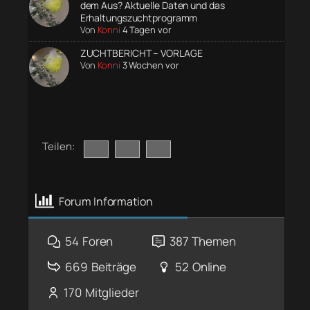
dem Aus? Aktuelle Daten und das
Erhaltungszuchtprogramm
Von
Konni
4 Tagen vor
ZUCHTBERICHT – VORLAGE
Von
Konni
3 Wochen vor
Teilen:
Forum Information
54
Foren
387
Themen
669
Beiträge
52
Online
170
Mitglieder