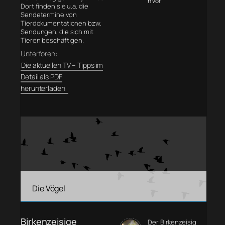
n vor
Dort finden sie u.a. die
Sendetermine von
Tierdokumentationen bzw.
Sendungen, die sich mit
Tieren beschäftigen.
Unterforen:
Die aktuellen TV – Tipps im
Detail als PDF
herunterladen
Die Vögel
Birkenzeisige
Der Birkenzeisig