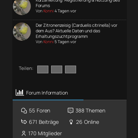
Forums
Von
Konni
4 Tagen vor
Der Zitronenzeisig (Carduelis citrinella) vor
dem Aus? Aktuelle Daten und das
Erhaltungszuchtprogramm
Von
Konni
5 Tagen vor
Teilen:
Forum Information
55
Foren
388
Themen
671
Beiträge
26
Online
170
Mitglieder