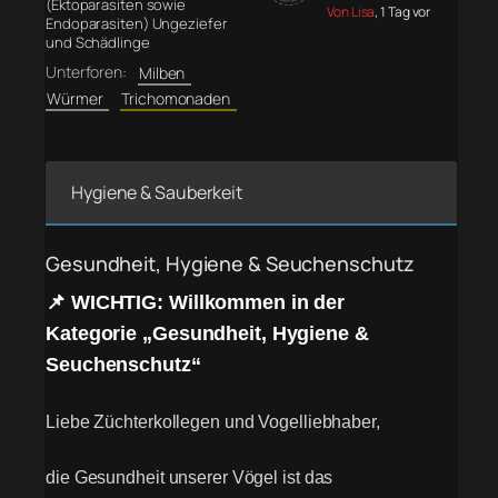
(Ektoparasiten sowie
Von Lisa
, 1 Tag vor
Endoparasiten) Ungeziefer
und Schädlinge
Unterforen:
Milben
Würmer
Trichomonaden
Hygiene & Sauberkeit
Gesundheit, Hygiene & Seuchenschutz
📌 WICHTIG: Willkommen in der
Kategorie „Gesundheit, Hygiene &
Seuchenschutz“
Liebe Züchterkollegen und Vogelliebhaber,
die Gesundheit unserer Vögel ist das