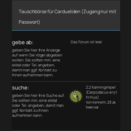
Tauschbörse für Cardueliden (Zugang nur mit
Passwort)
gebe ab:
Das Forum ist leer.
geben Sie hier Ihre Anzeige
auf wenn Sie Vögel abgeben
wollen. Sie sollten min. eine
eMail oder Tel. angeben,
damit man ggf. Kontakt zu
Ihnen aufnehmen kann.
suche:
2,2 Karmingimpel
(Carpodacus eryt
geben Sie hier Ihre Suche auf.
hrinus)
Sie sollten min. eine eMail
Von Kenneth
, 23 Ja
oder Tel. angeben, damit man
hren vor
ggf. Kontakt zu Ihnen
aufnehmen kann.