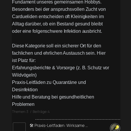
Fundament unseres gemeinsamen Hobbys.
Besonders bei der anspruchsvollen Zucht von
Cardueliden entscheiden oft Kleinigkeiten im
Alltag darüber, ob ein Bestand gesund bleibt
oder eine folgenschwere Infektion ausbricht.
Diese Kategorie soll ein sicherer Ort für den
fachlichen und ehrlichen Austausch sein. Hier
ist Platz für:
Erfahrungsberichte & Vorsorge (z. B. Schutz vor
Wildvögeln)
Praxis-Leitfäden zu Quarantäne und
Desinfektion
Hilfe und Beratung bei gesundheitlichen
Problemen
Themen: 3 / Beiträge: 4
🛠️ Praxis-Leitfaden: Wirksame …
Antworten: 1