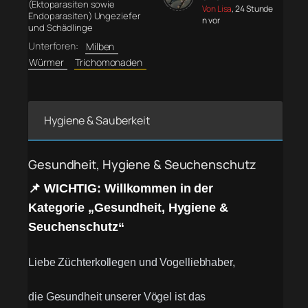
(Ektoparasiten sowie
Von Lisa
, 24 Stunde
Endoparasiten) Ungeziefer
n vor
und Schädlinge
Unterforen:
Milben
Würmer
Trichomonaden
Hygiene & Sauberkeit
Gesundheit, Hygiene & Seuchenschutz
📌 WICHTIG: Willkommen in der
Kategorie „Gesundheit, Hygiene &
Seuchenschutz“
Liebe Züchterkollegen und Vogelliebhaber,
die Gesundheit unserer Vögel ist das