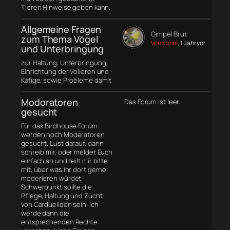
Tieren Hinweise geben kann.
Allgemeine Fragen
Gimpel Brut
zum Thema Vögel
Von Konni
, 1 Jahr vor
und Unterbringung
zur Haltung, Unterbringung,
Einrichtung der Volieren und
Käfige, sowie Probleme damit
Modoratoren
Das Forum ist leer.
gesucht
Für das Birdhouse Forum
werden noch Moderatoren
gesucht. Lust darauf, dann
schreib mir, oder meldet Euch
einfach an und teilt mir bitte
mit, über was ihr dort gerne
moderieren würdet.
Schwerpunkt sollte die
Pflege, Haltung und Zucht
von Cardueliden sein. Ich
werde dann die
entsprechenden Rechte