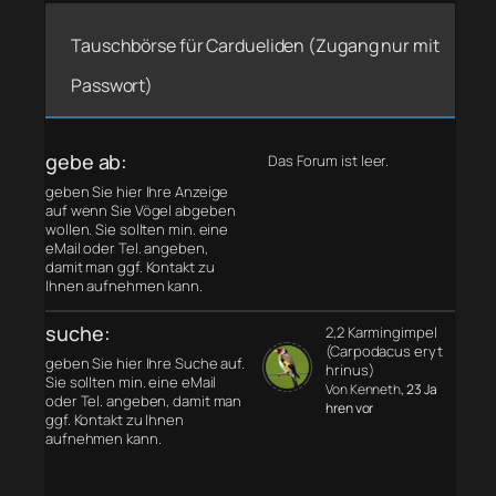
Tauschbörse für Cardueliden (Zugang nur mit
Passwort)
gebe ab:
Das Forum ist leer.
geben Sie hier Ihre Anzeige
auf wenn Sie Vögel abgeben
wollen. Sie sollten min. eine
eMail oder Tel. angeben,
damit man ggf. Kontakt zu
Ihnen aufnehmen kann.
suche:
2,2 Karmingimpel
(Carpodacus eryt
geben Sie hier Ihre Suche auf.
hrinus)
Sie sollten min. eine eMail
Von Kenneth
, 23 Ja
oder Tel. angeben, damit man
hren vor
ggf. Kontakt zu Ihnen
aufnehmen kann.