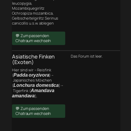
leucopygia,
Mozambiquegirlitz
Ochrospiza mozambica,
Gelbscheitelgirlitz Serinus
canicollis u.s.w. ablegen
💬 Zum passenden
Chatraum wechseln
Asiatische Finken
Das Forum ist leer.
(Exoten)
Hier sind wir – Reisfink
(
Padda oryzivora
) –
Japanisches Mövchen
(
Lonchura domestica
) –
Tigerfink (
Amandava
amandava
),
💬 Zum passenden
Chatraum wechseln