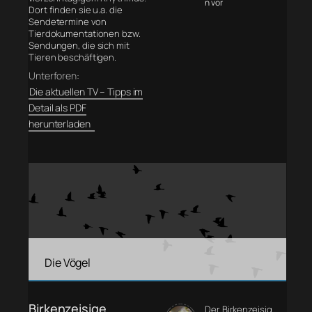
n vor
Dort finden sie u.a. die
Sendetermine von
Tierdokumentationen bzw.
Sendungen, die sich mit
Tieren beschäftigen.
Unterforen:
Die aktuellen TV – Tipps im
Detail als PDF
herunterladen
Die Vögel
Birkenzeisige
Der Birkenzeisig