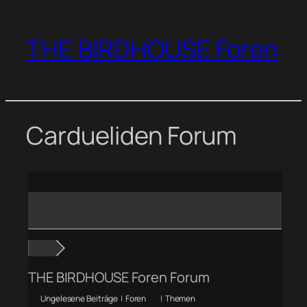
Zum
Inhalt
THE BIRDHOUSE Foren
springen
Cardueliden Forum
THE BIRDHOUSE Foren Forum
Ungelesene Beiträge
|
Foren
|
Themen