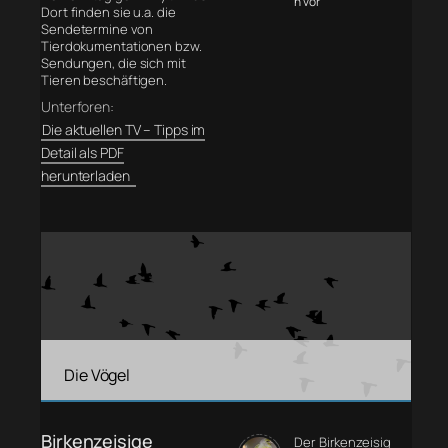
n vor
Dort finden sie u.a. die
Sendetermine von
Tierdokumentationen bzw.
Sendungen, die sich mit
Tieren beschäftigen.
Unterforen:
Die aktuellen TV – Tipps im
Detail als PDF
herunterladen
Die Vögel
Birkenzeisige
Der Birkenzeisig