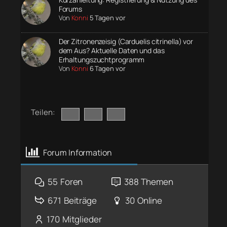
Forums
Von
Konni
5 Tagen vor
Der Zitronenzeisig (Carduelis citrinella) vor
dem Aus? Aktuelle Daten und das
Erhaltungszuchtprogramm
Von
Konni
6 Tagen vor
Teilen:
Forum Information
55
Foren
388
Themen
671
Beiträge
30
Online
170
Mitglieder