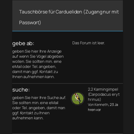
Tauschbörse für Cardueliden (Zugang nur mit
Passwort)
gebe ab:
Das Forum ist leer.
geben Sie hier Ihre Anzeige
auf wenn Sie Vögel abgeben
wollen. Sie sollten min. eine
eMail oder Tel. angeben,
damit man ggf. Kontakt zu
Ihnen aufnehmen kann.
suche:
2,2 Karmingimpel
(Carpodacus eryt
geben Sie hier Ihre Suche auf.
hrinus)
Sie sollten min. eine eMail
Von Kenneth
, 23 Ja
oder Tel. angeben, damit man
hren vor
ggf. Kontakt zu Ihnen
aufnehmen kann.