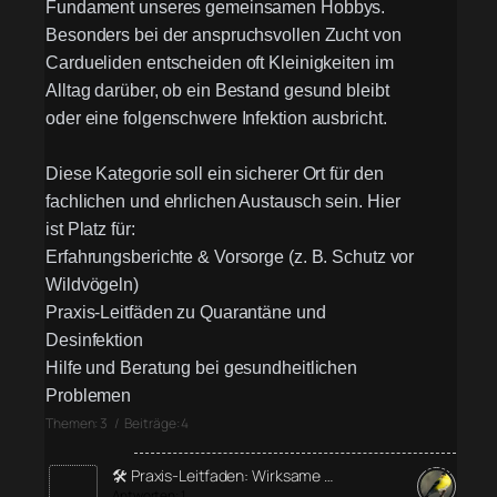
Fundament unseres gemeinsamen Hobbys.
Besonders bei der anspruchsvollen Zucht von
Cardueliden entscheiden oft Kleinigkeiten im
Alltag darüber, ob ein Bestand gesund bleibt
oder eine folgenschwere Infektion ausbricht.
Diese Kategorie soll ein sicherer Ort für den
fachlichen und ehrlichen Austausch sein. Hier
ist Platz für:
Erfahrungsberichte & Vorsorge (z. B. Schutz vor
Wildvögeln)
Praxis-Leitfäden zu Quarantäne und
Desinfektion
Hilfe und Beratung bei gesundheitlichen
Problemen
Themen: 3 / Beiträge: 4
🛠️ Praxis-Leitfaden: Wirksame …
Antworten: 1