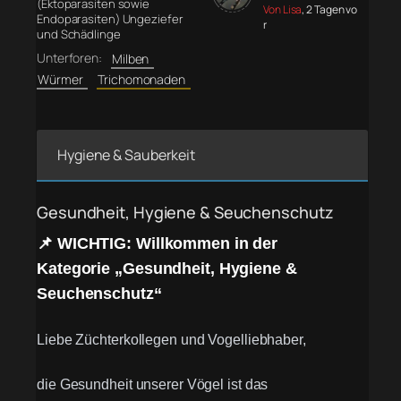
(Ektoparasiten sowie
Von Lisa
, 2 Tagen vo
Endoparasiten) Ungeziefer
r
und Schädlinge
Unterforen:
Milben
Würmer
Trichomonaden
Hygiene & Sauberkeit
Gesundheit, Hygiene & Seuchenschutz
📌 WICHTIG: Willkommen in der
Kategorie „Gesundheit, Hygiene &
Seuchenschutz“
Liebe Züchterkollegen und Vogelliebhaber,
die Gesundheit unserer Vögel ist das