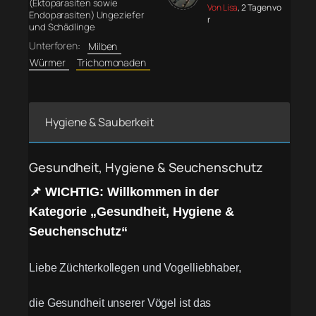
(Ektoparasiten sowie
Von Lisa
, 2 Tagen vo
Endoparasiten) Ungeziefer
r
und Schädlinge
Unterforen:
Milben
Würmer
Trichomonaden
Hygiene & Sauberkeit
Gesundheit, Hygiene & Seuchenschutz
📌 WICHTIG: Willkommen in der
Kategorie „Gesundheit, Hygiene &
Seuchenschutz“
Liebe Züchterkollegen und Vogelliebhaber,
die Gesundheit unserer Vögel ist das