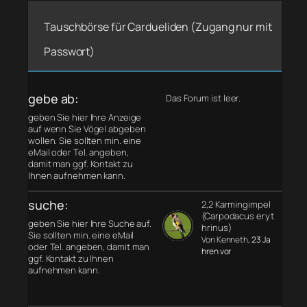
Tauschbörse für Cardueliden (Zugang nur mit
Passwort)
gebe ab:
Das Forum ist leer.
geben Sie hier Ihre Anzeige
auf wenn Sie Vögel abgeben
wollen. Sie sollten min. eine
eMail oder Tel. angeben,
damit man ggf. Kontakt zu
Ihnen aufnehmen kann.
suche:
2,2 Karmingimpel
(Carpodacus eryt
geben Sie hier Ihre Suche auf.
hrinus)
Sie sollten min. eine eMail
Von Kenneth
, 23 Ja
oder Tel. angeben, damit man
hren vor
ggf. Kontakt zu Ihnen
aufnehmen kann.