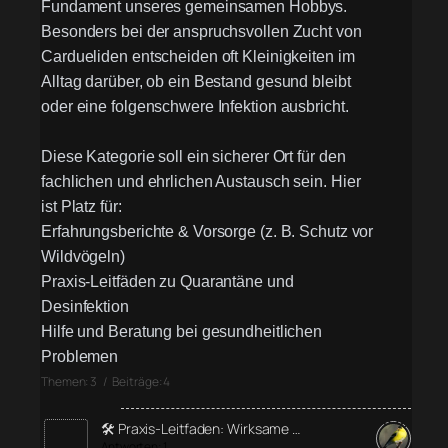
Fundament unseres gemeinsamen Hobbys.
Besonders bei der anspruchsvollen Zucht von
Cardueliden entscheiden oft Kleinigkeiten im
Alltag darüber, ob ein Bestand gesund bleibt
oder eine folgenschwere Infektion ausbricht.
Diese Kategorie soll ein sicherer Ort für den
fachlichen und ehrlichen Austausch sein. Hier
ist Platz für:
Erfahrungsberichte & Vorsorge (z. B. Schutz vor
Wildvögeln)
Praxis-Leitfäden zu Quarantäne und
Desinfektion
Hilfe und Beratung bei gesundheitlichen
Problemen
Themen: 3 / Beiträge: 4
🛠️ Praxis-Leitfaden: Wirksame …
Antworten: 1