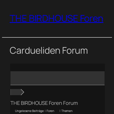
Zum
Inhalt
THE BIRDHOUSE Foren
springen
Cardueliden Forum
THE BIRDHOUSE Foren Forum
Ungelesene Beiträge
|
Foren
|
Themen