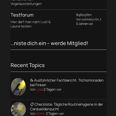
Vogelausstellungen
Testforum
8q8sq9tm
Von ashitekjiv04
, 1
Hier darf man nach Lust &
0 Jahren vor
Laune testen
…niste dich ein – werde Mitglied!
Recent Topics
📝 Ausführlicher Fachbericht: Trichomonaden
bei Finken
Von
Lisa
2 Tagen vor
📋 Checkliste: Tägliche Routinehygiene in der
Carduelidenzucht
Von
Konni
3 Tagen vor