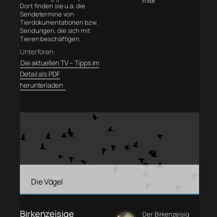
n vor
Dort finden sie u.a. die
Sendetermine von
Tierdokumentationen bzw.
Sendungen, die sich mit
Tieren beschäftigen.
Unterforen:
Die aktuellen TV – Tipps im
Detail als PDF
herunterladen
Die Vögel
Birkenzeisige
Der Birkenzeisig