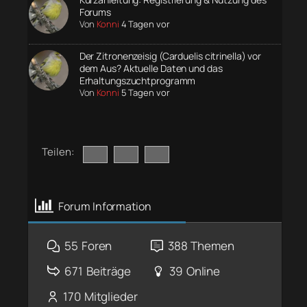
Forums
Von
Konni
4 Tagen vor
Der Zitronenzeisig (Carduelis citrinella) vor
dem Aus? Aktuelle Daten und das
Erhaltungszuchtprogramm
Von
Konni
5 Tagen vor
Teilen:
Forum Information
55
Foren
388
Themen
671
Beiträge
39
Online
170
Mitglieder