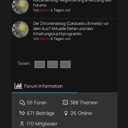
Forums
Von
Konni
4 Tagen vor
Der Zitronenzeisig (Carduelis citrinella) vor
dem Aus? Aktuelle Daten und das
Erhaltungszuchtprogramm
Von
Konni
6 Tagen vor
Teilen:
Forum Information
55
Foren
388
Themen
671
Beiträge
26
Online
170
Mitglieder