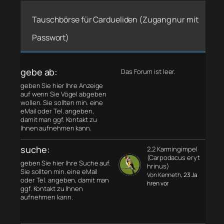
Tauschbörse für Cardueliden (Zugang nur mit
Passwort)
gebe ab:
Das Forum ist leer.
geben Sie hier Ihre Anzeige
auf wenn Sie Vögel abgeben
wollen. Sie sollten min. eine
eMail oder Tel. angeben,
damit man ggf. Kontakt zu
Ihnen aufnehmen kann.
suche:
2,2 Karmingimpel
(Carpodacus eryt
geben Sie hier Ihre Suche auf.
hrinus)
Sie sollten min. eine eMail
Von Kenneth
, 23 Ja
oder Tel. angeben, damit man
hren vor
ggf. Kontakt zu Ihnen
aufnehmen kann.