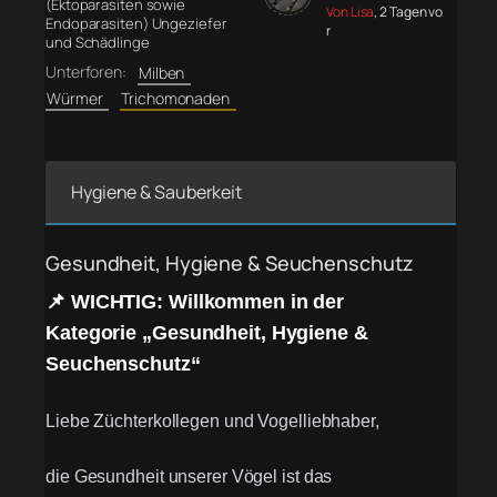
(Ektoparasiten sowie
Von Lisa
, 2 Tagen vo
Endoparasiten) Ungeziefer
r
und Schädlinge
Unterforen:
Milben
Würmer
Trichomonaden
Hygiene & Sauberkeit
Gesundheit, Hygiene & Seuchenschutz
📌 WICHTIG: Willkommen in der
Kategorie „Gesundheit, Hygiene &
Seuchenschutz“
Liebe Züchterkollegen und Vogelliebhaber,
die Gesundheit unserer Vögel ist das