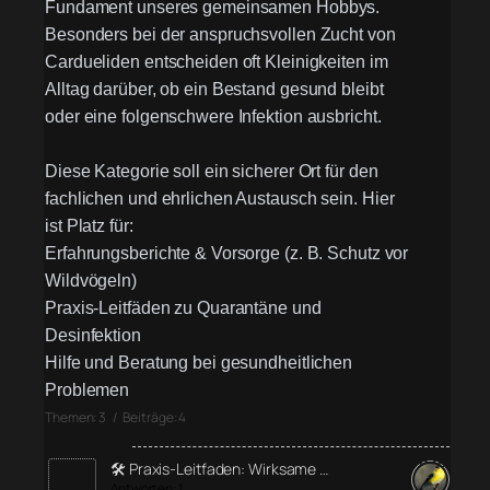
Fundament unseres gemeinsamen Hobbys.
Besonders bei der anspruchsvollen Zucht von
Cardueliden entscheiden oft Kleinigkeiten im
Alltag darüber, ob ein Bestand gesund bleibt
oder eine folgenschwere Infektion ausbricht.
Diese Kategorie soll ein sicherer Ort für den
fachlichen und ehrlichen Austausch sein. Hier
ist Platz für:
Erfahrungsberichte & Vorsorge (z. B. Schutz vor
Wildvögeln)
Praxis-Leitfäden zu Quarantäne und
Desinfektion
Hilfe und Beratung bei gesundheitlichen
Problemen
Themen: 3 / Beiträge: 4
🛠️ Praxis-Leitfaden: Wirksame …
Antworten: 1