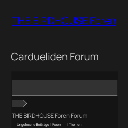
Zum
Inhalt
THE BIRDHOUSE Foren
springen
Cardueliden Forum
THE BIRDHOUSE Foren Forum
Ungelesene Beiträge
|
Foren
|
Themen