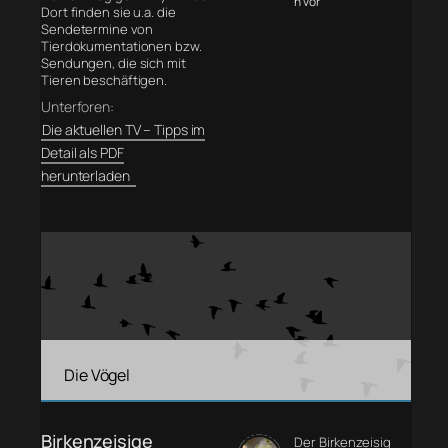
n vor
Dort finden sie u.a. die
Sendetermine von
Tierdokumentationen bzw.
Sendungen, die sich mit
Tieren beschäftigen.
Unterforen:
Die aktuellen TV – Tipps im
Detail als PDF
herunterladen
Die Vögel
Birkenzeisige
Der Birkenzeisig