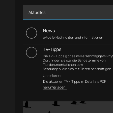
Aktuelles
News
aktuelle Nachrichten und Informationen
TV-Tipps
Die TV – Tipps gibt es im vierzehntägigem Rh
Dort finden sie u.a. die Sendetermine von
Tierdokumentationen bzw.
Sendungen, die sich mit Tieren beschäftigen.
Unterforen:
Die aktuellen TV – Tipps im Detail als PDF
herunterladen