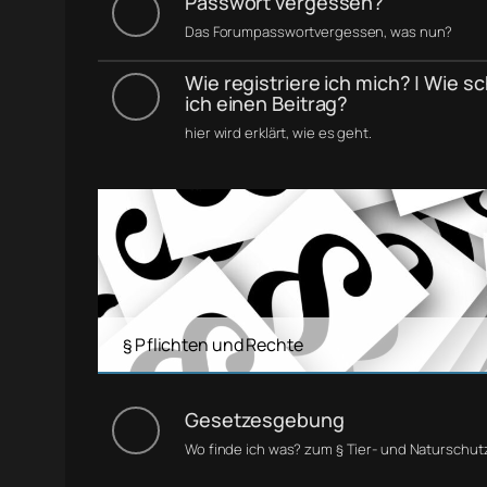
Passwort vergessen?
Das Forumpasswortvergessen, was nun?
Wie registriere ich mich? | Wie s
ich einen Beitrag?
hier wird erklärt, wie es geht.
§ Pflichten und Rechte
Gesetzesgebung
Wo finde ich was? zum § Tier- und Naturschut