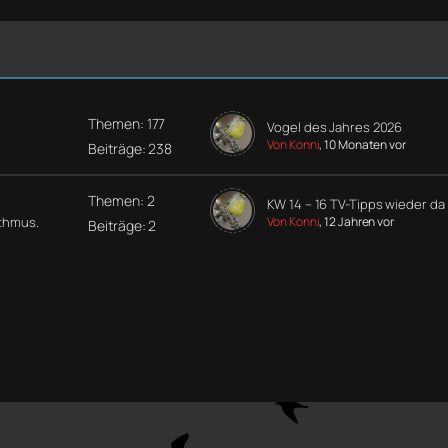
Themen: 177
Vogel des Jahres 2026
Von Konni
, 10 Monaten vor
Beiträge: 238
Themen: 2
KW 14 – 16 TV-Tipps wieder da
ythmus.
Von Konni
, 12 Jahren vor
Beiträge: 2