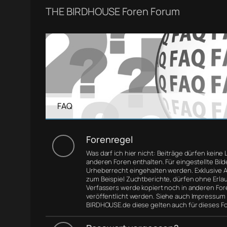
THE BIRDHOUSE Foren Forum
FAQ
Forenregel
Was darf ich hier nicht: Beiträge dürfen keine 
anderen Foren enthalten. Für eingestellte Bil
Urheberrecht eingehalten werden. Exklusive Ar
zum Beispiel Zuchtberichte, dürfen ohne Erla
Verfassers werde kopiert noch in anderen For
veröffentlicht werden. Siehe auch Impressum
BIRDHOUSE.de diese gelten auch für dieses F