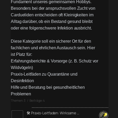
Fundament unseres gemeinsamen Hobbys.
Besonders bei der anspruchsvollen Zucht von
Cardueliden entscheiden oft Kleinigkeiten im
Alltag darüber, ob ein Bestand gesund bleibt
oder eine folgenschwere Infektion ausbricht.
Diese Kategorie soll ein sicherer Ort für den
fachlichen und ehrlichen Austausch sein. Hier
ist Platz für:
Erfahrungsberichte & Vorsorge (z. B. Schutz vor
Wildvögeln)
Praxis-Leitfäden zu Quarantäne und
Desinfektion
Hilfe und Beratung bei gesundheitlichen
Problemen
Themen: 3 / Beiträge: 4
🛠️ Praxis-Leitfaden: Wirksame …
Antworten: 1