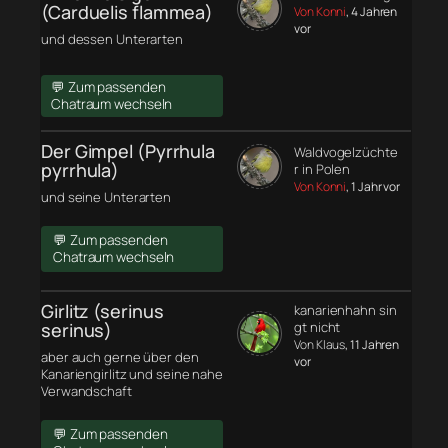
(Carduelis flammea)
Von Konni
, 4 Jahren
vor
und dessen Unterarten
💬 Zum passenden
Chatraum wechseln
Der Gimpel (Pyrrhula
Waldvogelzüchte
pyrrhula)
r in Polen
Von Konni
, 1 Jahr vor
und seine Unterarten
💬 Zum passenden
Chatraum wechseln
Girlitz (serinus
kanarienhahn sin
serinus)
gt nicht
Von Klaus
, 11 Jahren
aber auch gerne über den
vor
Kanariengirlitz und seine nahe
Verwandschaft
💬 Zum passenden