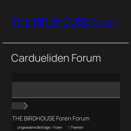
Zum
Inhalt
THE BIRDHOUSE Foren
springen
Cardueliden Forum
THE BIRDHOUSE Foren Forum
Ungelesene Beiträge
|
Foren
|
Themen