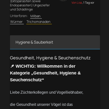
(Ektoparasiten sowie
Von Lisa
, 1 Tag vor
Endoparasiten) Ungeziefer
und Schädlinge
Unterforen:
Milben
Würmer
Trichomonaden
Hygiene & Sauberkeit
Gesundheit, Hygiene & Seuchenschutz
📌 WICHTIG: Willkommen in der
Kategorie „Gesundheit, Hygiene &
Seuchenschutz“
Liebe Züchterkollegen und Vogelliebhaber,
die Gesundheit unserer Vögel ist das