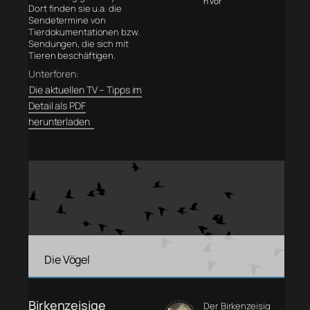
n vor
Dort finden sie u.a. die
Sendetermine von
Tierdokumentationen bzw.
Sendungen, die sich mit
Tieren beschäftigen.
Unterforen:
Die aktuellen TV – Tipps im
Detail als PDF
herunterladen
Die Vögel
Birkenzeisige
Der Birkenzeisig