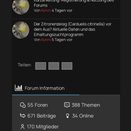
Forums
Von
Konni
4 Tagen vor
Der Zitronenzeisig (Carduelis citrinella) vor
dem Aus? Aktuelle Daten und das
Erhaltungszuchtprogramm
Von
Konni
5 Tagen vor
Teilen:
Forum Information
55
Foren
388
Themen
671
Beiträge
34
Online
170
Mitglieder