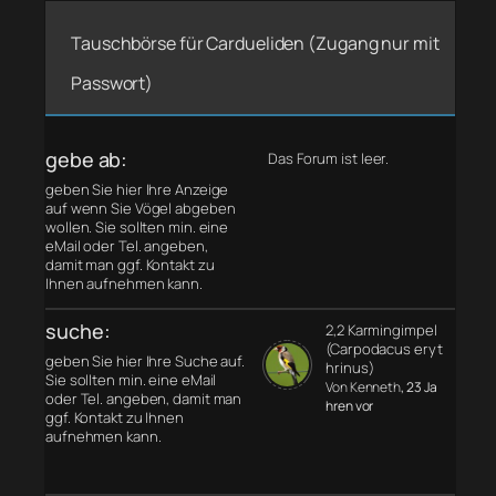
Tauschbörse für Cardueliden (Zugang nur mit
Passwort)
gebe ab:
Das Forum ist leer.
geben Sie hier Ihre Anzeige
auf wenn Sie Vögel abgeben
wollen. Sie sollten min. eine
eMail oder Tel. angeben,
damit man ggf. Kontakt zu
Ihnen aufnehmen kann.
suche:
2,2 Karmingimpel
(Carpodacus eryt
geben Sie hier Ihre Suche auf.
hrinus)
Sie sollten min. eine eMail
Von Kenneth
, 23 Ja
oder Tel. angeben, damit man
hren vor
ggf. Kontakt zu Ihnen
aufnehmen kann.