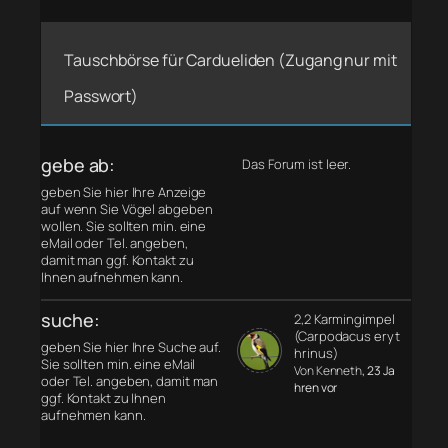
Tauschbörse für Cardueliden (Zugang nur mit
Passwort)
gebe ab:
Das Forum ist leer.
geben Sie hier Ihre Anzeige
auf wenn Sie Vögel abgeben
wollen. Sie sollten min. eine
eMail oder Tel. angeben,
damit man ggf. Kontakt zu
Ihnen aufnehmen kann.
suche:
2,2 Karmingimpel
(Carpodacus eryt
geben Sie hier Ihre Suche auf.
hrinus)
Sie sollten min. eine eMail
Von Kenneth
, 23 Ja
oder Tel. angeben, damit man
hren vor
ggf. Kontakt zu Ihnen
aufnehmen kann.