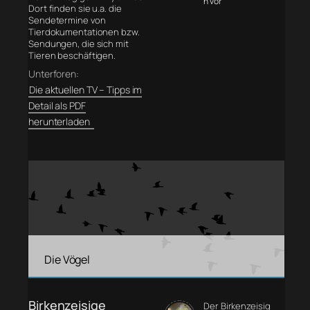
n vor
Dort finden sie u.a. die
Sendetermine von
Tierdokumentationen bzw.
Sendungen, die sich mit
Tieren beschäftigen.
Unterforen:
Die aktuellen TV – Tipps im
Detail als PDF
herunterladen
Die Vögel
Birkenzeisige
Der Birkenzeisig