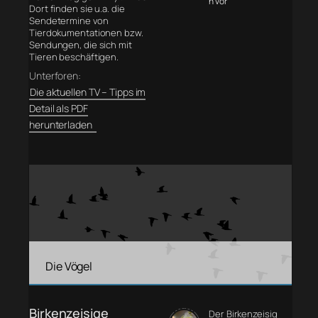
n vor
Dort finden sie u.a. die
Sendetermine von
Tierdokumentationen bzw.
Sendungen, die sich mit
Tieren beschäftigen.
Unterforen:
Die aktuellen TV – Tipps im
Detail als PDF
herunterladen
Die Vögel
Birkenzeisige
Der Birkenzeisig