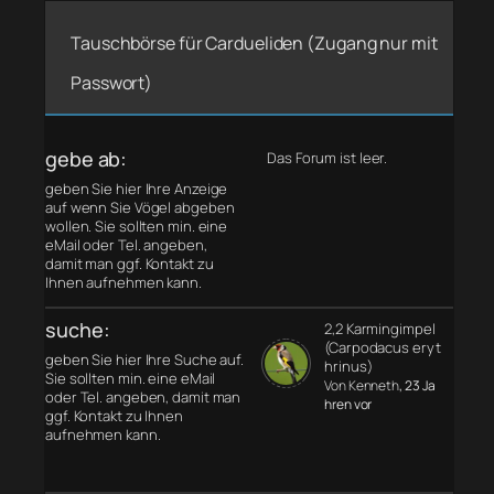
Tauschbörse für Cardueliden (Zugang nur mit
Passwort)
gebe ab:
Das Forum ist leer.
geben Sie hier Ihre Anzeige
auf wenn Sie Vögel abgeben
wollen. Sie sollten min. eine
eMail oder Tel. angeben,
damit man ggf. Kontakt zu
Ihnen aufnehmen kann.
suche:
2,2 Karmingimpel
(Carpodacus eryt
geben Sie hier Ihre Suche auf.
hrinus)
Sie sollten min. eine eMail
Von Kenneth
, 23 Ja
oder Tel. angeben, damit man
hren vor
ggf. Kontakt zu Ihnen
aufnehmen kann.