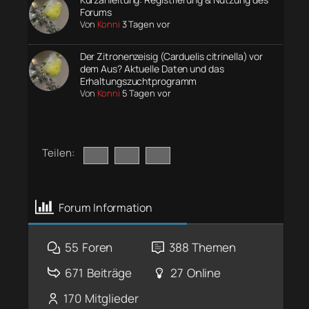
Forums
Von
Konni
3 Tagen vor
Der Zitronenzeisig (Carduelis citrinella) vor
dem Aus? Aktuelle Daten und das
Erhaltungszuchtprogramm
Von
Konni
5 Tagen vor
Teilen:
Forum Information
55
Foren
388
Themen
671
Beiträge
27
Online
170
Mitglieder