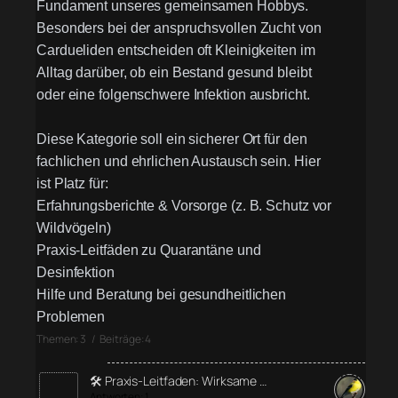
Fundament unseres gemeinsamen Hobbys.
Besonders bei der anspruchsvollen Zucht von
Cardueliden entscheiden oft Kleinigkeiten im
Alltag darüber, ob ein Bestand gesund bleibt
oder eine folgenschwere Infektion ausbricht.
Diese Kategorie soll ein sicherer Ort für den
fachlichen und ehrlichen Austausch sein. Hier
ist Platz für:
Erfahrungsberichte & Vorsorge (z. B. Schutz vor
Wildvögeln)
Praxis-Leitfäden zu Quarantäne und
Desinfektion
Hilfe und Beratung bei gesundheitlichen
Problemen
Themen: 3 / Beiträge: 4
🛠️ Praxis-Leitfaden: Wirksame …
Antworten: 1