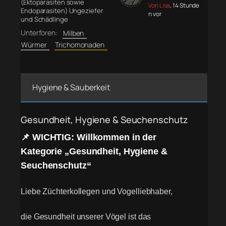
(Ektoparasiten sowie
Von Lisa
, 14 Stunde
Endoparasiten) Ungeziefer
n vor
und Schädlinge
Unterforen:
Milben
Würmer
Trichomonaden
Hygiene & Sauberkeit
Gesundheit, Hygiene & Seuchenschutz
📌 WICHTIG: Willkommen in der
Kategorie „Gesundheit, Hygiene &
Seuchenschutz“
Liebe Züchterkollegen und Vogelliebhaber,
die Gesundheit unserer Vögel ist das