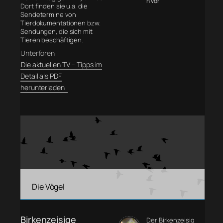
n vor
Dort finden sie u.a. die
Sendetermine von
Tierdokumentationen bzw.
Sendungen, die sich mit
Tieren beschäftigen.
Unterforen:
Die aktuellen TV – Tipps im
Detail als PDF
herunterladen
Die Vögel
Birkenzeisige
Der Birkenzeisig