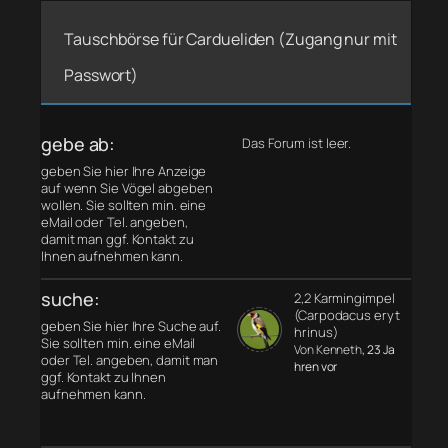
Tauschbörse für Cardueliden (Zugang nur mit
Passwort)
gebe ab:
Das Forum ist leer.
geben Sie hier Ihre Anzeige
auf wenn Sie Vögel abgeben
wollen. Sie sollten min. eine
eMail oder Tel. angeben,
damit man ggf. Kontakt zu
Ihnen aufnehmen kann.
suche:
2,2 Karmingimpel
(Carpodacus eryt
geben Sie hier Ihre Suche auf.
hrinus)
Sie sollten min. eine eMail
Von Kenneth
, 23 Ja
oder Tel. angeben, damit man
hren vor
ggf. Kontakt zu Ihnen
aufnehmen kann.