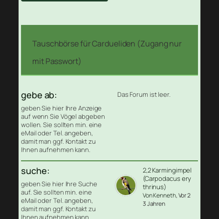
Tauschbörse für Cardueliden (Zugang nur
mit Passwort)
gebe ab:
Das Forum ist leer.
geben Sie hier Ihre Anzeige
auf wenn Sie Vögel abgeben
wollen. Sie sollten min. eine
eMail oder Tel. angeben,
damit man ggf. Kontakt zu
Ihnen aufnehmen kann.
suche:
2,2 Karmingimpel
(Carpodacus ery
geben Sie hier Ihre Suche
thrinus)
auf. Sie sollten min. eine
Von Kenneth
, Vor 2
eMail oder Tel. angeben,
3 Jahren
damit man ggf. Kontakt zu
Ihnen aufnehmen kann.