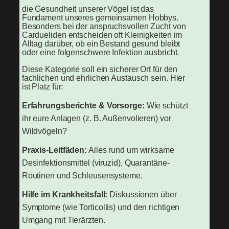
die Gesundheit unserer Vögel ist das
Fundament unseres gemeinsamen Hobbys.
Besonders bei der anspruchsvollen Zucht von
Cardueliden entscheiden oft Kleinigkeiten im
Alltag darüber, ob ein Bestand gesund bleibt
oder eine folgenschwere Infektion ausbricht.
Diese Kategorie soll ein sicherer Ort für den
fachlichen und ehrlichen Austausch sein. Hier
ist Platz für:
Erfahrungsberichte & Vorsorge:
Wie schützt
ihr eure Anlagen (z. B. Außenvolieren) vor
Wildvögeln?
Praxis-Leitfäden:
Alles rund um wirksame
Desinfektionsmittel (viruzid), Quarantäne-
Routinen und Schleusensysteme.
Hilfe im Krankheitsfall:
Diskussionen über
Symptome (wie Torticollis) und den richtigen
Umgang mit Tierärzten.