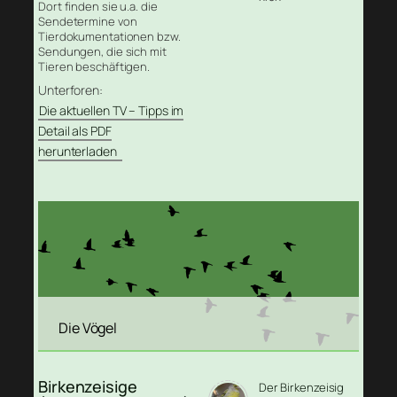
Dort finden sie u.a. die
Sendetermine von
Tierdokumentationen bzw.
Sendungen, die sich mit
Tieren beschäftigen.
Unterforen:
Die aktuellen TV – Tipps im
Detail als PDF
herunterladen
Die Vögel
Birkenzeisige
Der Birkenzeisig