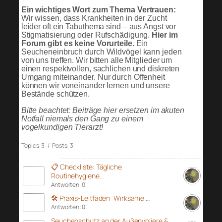
Ein wichtiges Wort zum Thema Vertrauen:
Wir wissen, dass Krankheiten in der Zucht
leider oft ein Tabuthema sind – aus Angst vor
Stigmatisierung oder Rufschädigung.
Hier im
Forum gibt es keine Vorurteile.
Ein
Seucheneinbruch durch Wildvögel kann jeden
von uns treffen. Wir bitten alle Mitglieder um
einen respektvollen, sachlichen und diskreten
Umgang miteinander. Nur durch Offenheit
können wir voneinander lernen und unsere
Bestände schützen.
Bitte beachtet: Beiträge hier ersetzen im akuten
Notfall niemals den Gang zu einem
vogelkundigen Tierarzt!
Topics: 3 / Posts: 3
📋 Checkliste: Tägliche
Routinehygiene…
Antworten: 0
🛠️ Praxis-Leitfaden: Wirksame …
Antworten: 0
Seuchenschutz an der Außenvoliere &