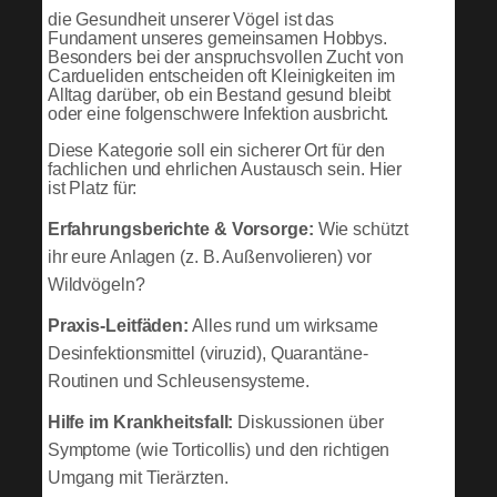
die Gesundheit unserer Vögel ist das
Fundament unseres gemeinsamen Hobbys.
Besonders bei der anspruchsvollen Zucht von
Cardueliden entscheiden oft Kleinigkeiten im
Alltag darüber, ob ein Bestand gesund bleibt
oder eine folgenschwere Infektion ausbricht.
Diese Kategorie soll ein sicherer Ort für den
fachlichen und ehrlichen Austausch sein. Hier
ist Platz für:
Erfahrungsberichte & Vorsorge:
Wie schützt
ihr eure Anlagen (z. B. Außenvolieren) vor
Wildvögeln?
Praxis-Leitfäden:
Alles rund um wirksame
Desinfektionsmittel (viruzid), Quarantäne-
Routinen und Schleusensysteme.
Hilfe im Krankheitsfall:
Diskussionen über
Symptome (wie Torticollis) und den richtigen
Umgang mit Tierärzten.