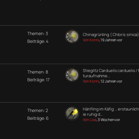
Themen: 3
Chinagrünling ( Chloris sinica)
Von Konni
, 19 Jahren vor
Beiträge: 4
Stieglitz Carduelis carduelis /
Themen: 8
turaufnahme…
Beiträge: 17
Von Konni
, 12 Jahren vor
Hänfling im Käfig … erstaunlic
Themen: 2
ie ruhig d…
Beiträge: 6
Von Lisa
, 3 Wochen vor