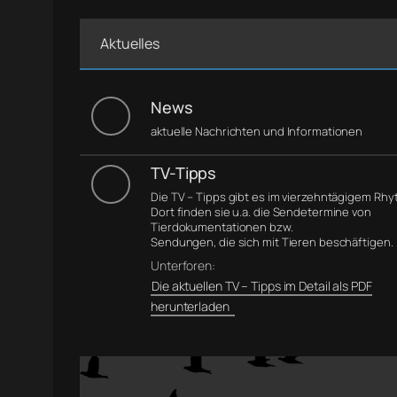
Aktuelles
News
aktuelle Nachrichten und Informationen
TV-Tipps
Die TV – Tipps gibt es im vierzehntägigem Rh
Dort finden sie u.a. die Sendetermine von
Tierdokumentationen bzw.
Sendungen, die sich mit Tieren beschäftigen.
Unterforen:
Die aktuellen TV – Tipps im Detail als PDF
herunterladen