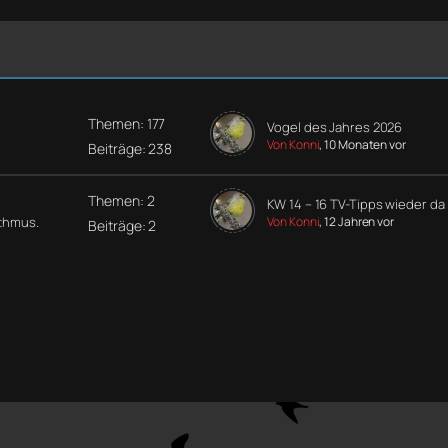
Themen: 177
Vogel des Jahres 2026
Von Konni
, 10 Monaten vor
Beiträge: 238
Themen: 2
KW 14 – 16 TV-Tipps wieder da
ythmus.
Von Konni
, 12 Jahren vor
Beiträge: 2