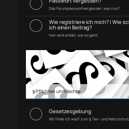
Passwort vergessen?
Das Forumpasswortvergessen, was nun?
Wie registriere ich mich? | Wie s
ich einen Beitrag?
hier wird erklärt, wie es geht.
§ Pflichten und Rechte
Gesetzesgebung
Wo finde ich was? zum § Tier- und Naturschut