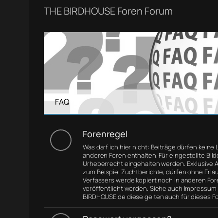
THE BIRDHOUSE Foren Forum
FAQ
Forenregel
Was darf ich hier nicht: Beiträge dürfen keine 
anderen Foren enthalten. Für eingestellte Bil
Urheberrecht eingehalten werden. Exklusive Ar
zum Beispiel Zuchtberichte, dürfen ohne Erla
Verfassers werde kopiert noch in anderen For
veröffentlicht werden. Siehe auch Impressum
BIRDHOUSE.de diese gelten auch für dieses F