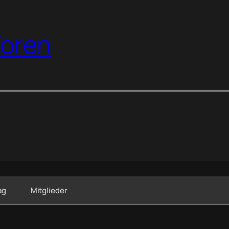
oren
ag
Mitglieder