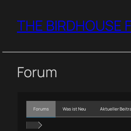
Zum
Inhalt
THE BIRDHOUSE F
springen
Forum
Forums
Was ist Neu
Aktueller Beitr