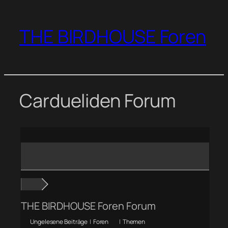
Zum
Inhalt
THE BIRDHOUSE Foren
springen
Cardueliden Forum
THE BIRDHOUSE Foren Forum
Ungelesene Beiträge
|
Foren
|
Themen