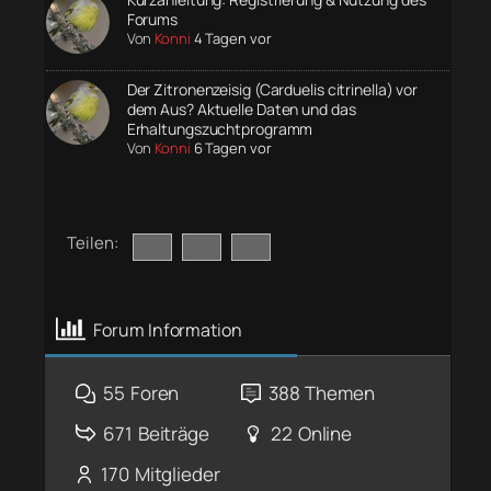
Forums
Von
Konni
4 Tagen vor
Der Zitronenzeisig (Carduelis citrinella) vor
dem Aus? Aktuelle Daten und das
Erhaltungszuchtprogramm
Von
Konni
6 Tagen vor
Teilen:
Forum Information
55
Foren
388
Themen
671
Beiträge
22
Online
170
Mitglieder