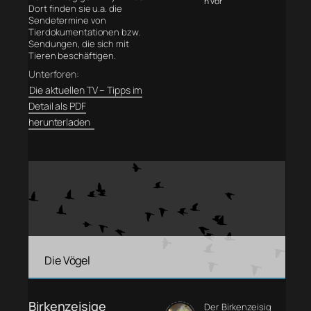
n vor
Dort finden sie u.a. die
Sendetermine von
Tierdokumentationen bzw.
Sendungen, die sich mit
Tieren beschäftigen.
Unterforen:
Die aktuellen TV – Tipps im
Detail als PDF
herunterladen
Die Vögel
Birkenzeisige
Der Birkenzeisig