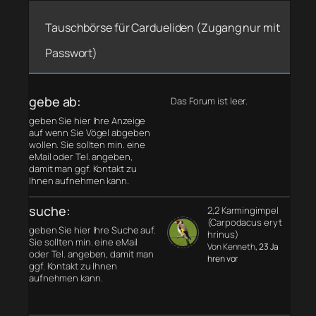
Tauschbörse für Cardueliden (Zugang nur mit
Passwort)
gebe ab:
Das Forum ist leer.
geben Sie hier Ihre Anzeige
auf wenn Sie Vögel abgeben
wollen. Sie sollten min. eine
eMail oder Tel. angeben,
damit man ggf. Kontakt zu
Ihnen aufnehmen kann.
suche:
2,2 Karmingimpel
(Carpodacus eryt
geben Sie hier Ihre Suche auf.
hrinus)
Sie sollten min. eine eMail
Von Kenneth
, 23 Ja
oder Tel. angeben, damit man
hren vor
ggf. Kontakt zu Ihnen
aufnehmen kann.