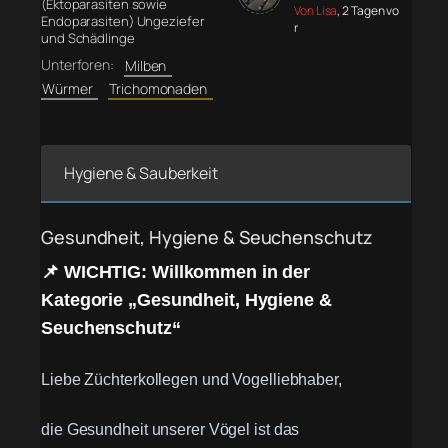
(Ektoparasiten sowie
Von Lisa
, 2 Tagen vo
Endoparasiten) Ungeziefer
r
und Schädlinge
Unterforen:
Milben
Würmer
Trichomonaden
Hygiene & Sauberkeit
Gesundheit, Hygiene & Seuchenschutz
📌 WICHTIG: Willkommen in der
Kategorie „Gesundheit, Hygiene &
Seuchenschutz“
Liebe Züchterkollegen und Vogelliebhaber,
die Gesundheit unserer Vögel ist das