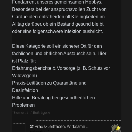
Fundament unseres gemeinsamen Hobbys.
Besonders bei der anspruchsvollen Zucht von
Cardueliden entscheiden oft Kleinigkeiten im
Alltag darüber, ob ein Bestand gesund bleibt
oder eine folgenschwere Infektion ausbricht.
Diese Kategorie soll ein sicherer Ort für den
fachlichen und ehrlichen Austausch sein. Hier
ist Platz für:
Erfahrungsberichte & Vorsorge (z. B. Schutz vor
Wildvögeln)
Praxis-Leitfäden zu Quarantäne und
Desinfektion
Hilfe und Beratung bei gesundheitlichen
Problemen
Themen: 3 / Beiträge: 4
🛠️ Praxis-Leitfaden: Wirksame …
Antworten: 1