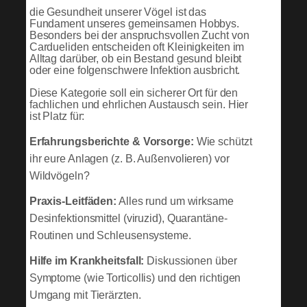
die Gesundheit unserer Vögel ist das
Fundament unseres gemeinsamen Hobbys.
Besonders bei der anspruchsvollen Zucht von
Cardueliden entscheiden oft Kleinigkeiten im
Alltag darüber, ob ein Bestand gesund bleibt
oder eine folgenschwere Infektion ausbricht.
Diese Kategorie soll ein sicherer Ort für den
fachlichen und ehrlichen Austausch sein. Hier
ist Platz für:
Erfahrungsberichte & Vorsorge:
Wie schützt
ihr eure Anlagen (z. B. Außenvolieren) vor
Wildvögeln?
Praxis-Leitfäden:
Alles rund um wirksame
Desinfektionsmittel (viruzid), Quarantäne-
Routinen und Schleusensysteme.
Hilfe im Krankheitsfall:
Diskussionen über
Symptome (wie Torticollis) und den richtigen
Umgang mit Tierärzten.