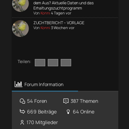
dem Aus? Aktuelle Daten und das
Erhaltungszuchtprogramm
Von
Konni
4 Tagen vor
ZUCHTBERICHT – VORLAGE
Von
Konni
3 Wochen vor
Teilen:
Forum Information
54
Foren
387
Themen
669
Beiträge
64
Online
170
Mitglieder