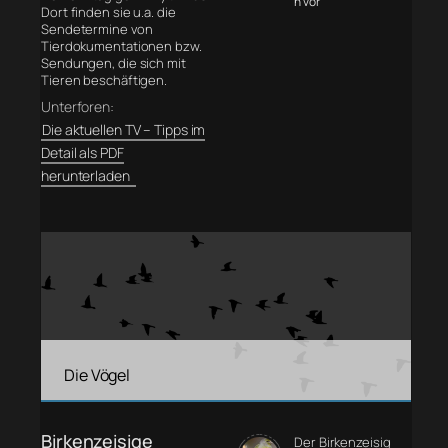
n vor
Dort finden sie u.a. die
Sendetermine von
Tierdokumentationen bzw.
Sendungen, die sich mit
Tieren beschäftigen.
Unterforen:
Die aktuellen TV – Tipps im
Detail als PDF
herunterladen
Die Vögel
Birkenzeisige
Der Birkenzeisig