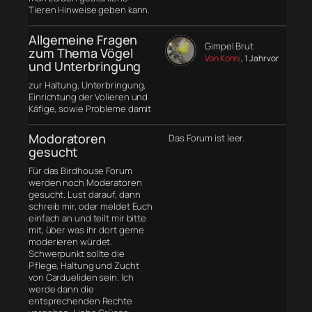
Tieren Hinweise geben kann.
Allgemeine Fragen
Gimpel Brut
zum Thema Vögel
Von Konni
, 1 Jahr vor
und Unterbringung
zur Haltung, Unterbringung,
Einrichtung der Volieren und
Käfige, sowie Probleme damit
Modoratoren
Das Forum ist leer.
gesucht
Für das Birdhouse Forum
werden noch Moderatoren
gesucht. Lust darauf, dann
schreib mir, oder meldet Euch
einfach an und teilt mir bitte
mit, über was ihr dort gerne
moderieren würdet.
Schwerpunkt sollte die
Pflege, Haltung und Zucht
von Cardueliden sein. Ich
werde dann die
entsprechenden Rechte