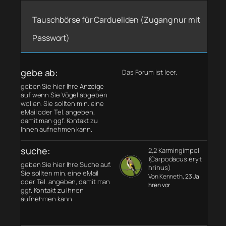
Tauschbörse für Cardueliden (Zugang nur mit
Passwort)
gebe ab:
Das Forum ist leer.
geben Sie hier Ihre Anzeige
auf wenn Sie Vögel abgeben
wollen. Sie sollten min. eine
eMail oder Tel. angeben,
damit man ggf. Kontakt zu
Ihnen aufnehmen kann.
suche:
2,2 Karmingimpel
(Carpodacus eryt
geben Sie hier Ihre Suche auf.
hrinus)
Sie sollten min. eine eMail
Von Kenneth
, 23 Ja
oder Tel. angeben, damit man
hren vor
ggf. Kontakt zu Ihnen
aufnehmen kann.