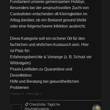
Fundament unseres gemeinsamen Hobbys.
Besonders bei der anspruchsvollen Zucht von
Cardueliden entscheiden oft Kleinigkeiten im
Alltag darüber, ob ein Bestand gesund bleibt
oder eine folgenschwere Infektion ausbricht.
Diese Kategorie soll ein sicherer Ort für den
fachlichen und ehrlichen Austausch sein. Hier
ist Platz für:
Erfahrungsberichte & Vorsorge (z. B. Schutz vor
Wildvögeln)
Praxis-Leitfäden zu Quarantäne und
Desinfektion
Hilfe und Beratung bei gesundheitlichen
Problemen
Themen: 3 / Beiträge: 3
📋 Checkliste: Tägliche
Routinehygiene…