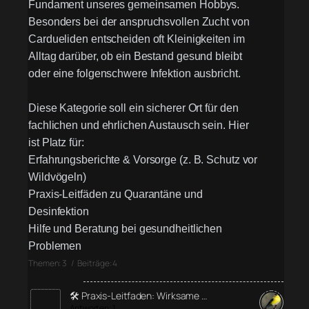
Fundament unseres gemeinsamen Hobbys.
Besonders bei der anspruchsvollen Zucht von
Cardueliden entscheiden oft Kleinigkeiten im
Alltag darüber, ob ein Bestand gesund bleibt
oder eine folgenschwere Infektion ausbricht.
Diese Kategorie soll ein sicherer Ort für den
fachlichen und ehrlichen Austausch sein. Hier
ist Platz für:
Erfahrungsberichte & Vorsorge (z. B. Schutz vor
Wildvögeln)
Praxis-Leitfäden zu Quarantäne und
Desinfektion
Hilfe und Beratung bei gesundheitlichen
Problemen
Themen: 3 / Beiträge: 4
🛠️ Praxis-Leitfaden: Wirksame …
Antworten: 1