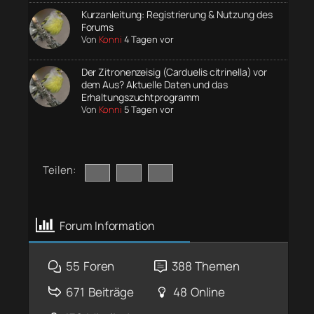
Kurzanleitung: Registrierung & Nutzung des
Forums
Von
Konni
4 Tagen vor
Der Zitronenzeisig (Carduelis citrinella) vor
dem Aus? Aktuelle Daten und das
Erhaltungszuchtprogramm
Von
Konni
5 Tagen vor
Teilen:
Forum Information
55
Foren
388
Themen
671
Beiträge
48
Online