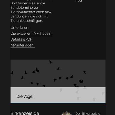
n vor
Dort finden sie u.a. die
Sendetermine von
Tierdokumentationen bzw.
Sendungen, die sich mit
Tieren beschäftigen.
Unterforen:
Die aktuellen TV – Tipps im
Detail als PDF
herunterladen
Die Vögel
Birkenzeisige
Der Birkenzeisig