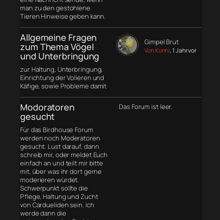
man zu den gestohlene
Tieren Hinweise geben kann.
Allgemeine Fragen
Gimpel Brut
zum Thema Vögel
Von Konni
, 1 Jahr vor
und Unterbringung
zur Haltung, Unterbringung,
Einrichtung der Volieren und
Käfige, sowie Probleme damit
Modoratoren
Das Forum ist leer.
gesucht
Für das Birdhouse Forum
werden noch Moderatoren
gesucht. Lust darauf, dann
schreib mir, oder meldet Euch
einfach an und teilt mir bitte
mit, über was ihr dort gerne
moderieren würdet.
Schwerpunkt sollte die
Pflege, Haltung und Zucht
von Cardueliden sein. Ich
werde dann die