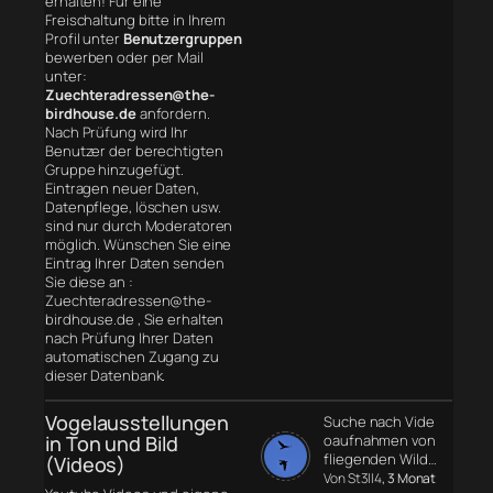
erhalten! Für eine
Freischaltung bitte in Ihrem
Profil unter
Benutzergruppen
bewerben oder per Mail
unter:
Zuechteradressen@the-
birdhouse.de
anfordern.
Nach Prüfung wird Ihr
Benutzer der berechtigten
Gruppe hinzugefügt.
Eintragen neuer Daten,
Datenpflege, löschen usw.
sind nur durch Moderatoren
möglich. Wünschen Sie eine
Eintrag Ihrer Daten senden
Sie diese an :
Zuechteradressen@the-
birdhouse.de , Sie erhalten
nach Prüfung Ihrer Daten
automatischen Zugang zu
dieser Datenbank.
Vogelausstellungen
Suche nach Vide
in Ton und Bild
oaufnahmen von
fliegenden Wild…
(Videos)
Von St3ll4
, 3 Monat