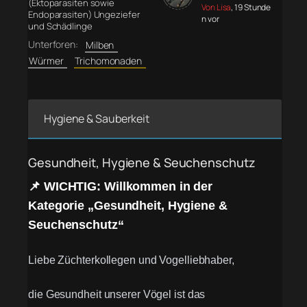
(Ektoparasiten sowie
Von Lisa
, 19 Stunde
Endoparasiten) Ungeziefer
n vor
und Schädlinge
Unterforen:
Milben
Würmer
Trichomonaden
Hygiene & Sauberkeit
Gesundheit, Hygiene & Seuchenschutz
📌 WICHTIG: Willkommen in der
Kategorie „Gesundheit, Hygiene &
Seuchenschutz“
Liebe Züchterkollegen und Vogelliebhaber,
die Gesundheit unserer Vögel ist das