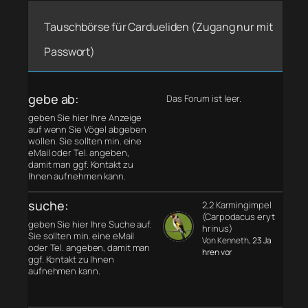
Tauschbörse für Cardueliden (Zugang nur mit
Passwort)
gebe ab:
Das Forum ist leer.
geben Sie hier Ihre Anzeige
auf wenn Sie Vögel abgeben
wollen. Sie sollten min. eine
eMail oder Tel. angeben,
damit man ggf. Kontakt zu
Ihnen aufnehmen kann.
suche:
2,2 Karmingimpel
(Carpodacus eryt
geben Sie hier Ihre Suche auf.
hrinus)
Sie sollten min. eine eMail
Von Kenneth
, 23 Ja
oder Tel. angeben, damit man
hren vor
ggf. Kontakt zu Ihnen
aufnehmen kann.