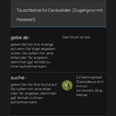
Tauschbörse für Cardueliden (Zugang nur mit
Passwort)
gebe ab:
Das Forum ist leer.
geben Sie hier Ihre Anzeige
auf wenn Sie Vögel abgeben
wollen. Sie sollten min. eine
eMail oder Tel. angeben,
damit man ggf. Kontakt zu
Ihnen aufnehmen kann.
suche:
2,2 Karmingimpel
(Carpodacus eryt
geben Sie hier Ihre Suche auf.
hrinus)
Sie sollten min. eine eMail
Von Kenneth
, 23 Ja
oder Tel. angeben, damit man
hren vor
ggf. Kontakt zu Ihnen
aufnehmen kann.