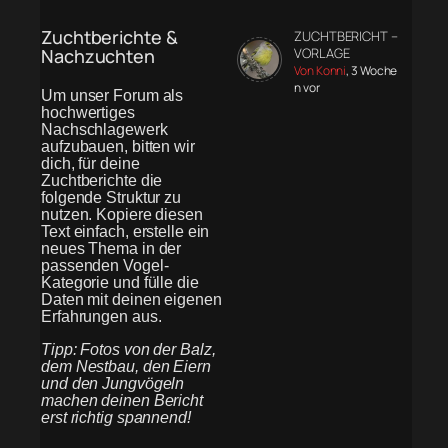
Zuchtberichte &
ZUCHTBERICHT –
Nachzuchten
VORLAGE
Von Konni
, 3 Woche
n vor
Um unser Forum als
hochwertiges
Nachschlagewerk
aufzubauen, bitten wir
dich, für deine
Zuchtberichte die
folgende Struktur zu
nutzen. Kopiere diesen
Text einfach, erstelle ein
neues Thema in der
passenden Vogel-
Kategorie und fülle die
Daten mit deinen eigenen
Erfahrungen aus.
Tipp: Fotos von der Balz,
dem Nestbau, den Eiern
und den Jungvögeln
machen deinen Bericht
erst richtig spannend!