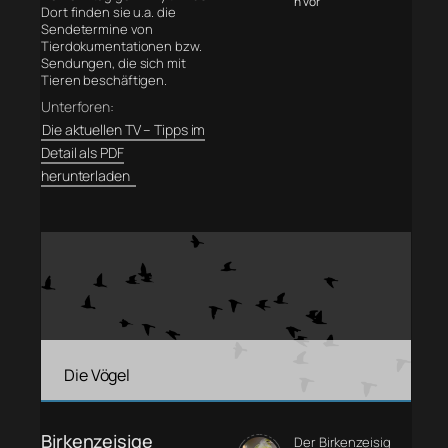
n vor
Dort finden sie u.a. die
Sendetermine von
Tierdokumentationen bzw.
Sendungen, die sich mit
Tieren beschäftigen.
Unterforen:
Die aktuellen TV – Tipps im
Detail als PDF
herunterladen
Die Vögel
Birkenzeisige
Der Birkenzeisig