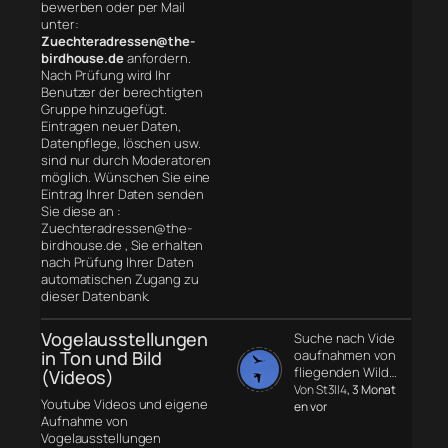
bewerben oder per Mail
unter:
Zuechteradressen@the-
birdhouse.de
anfordern.
Nach Prüfung wird Ihr
Benutzer der berechtigten
Gruppe hinzugefügt.
Eintragen neuer Daten,
Datenpflege, löschen usw.
sind nur durch Moderatoren
möglich. Wünschen Sie eine
Eintrag Ihrer Daten senden
Sie diese an :
Zuechteradressen@the-
birdhouse.de , Sie erhalten
nach Prüfung Ihrer Daten
automatischen Zugang zu
dieser Datenbank.
Vogelausstellungen
Suche nach Vide
in Ton und Bild
oaufnahmen von
fliegenden Wild…
(Videos)
Von St3ll4
, 3 Monat
Youtube Videos und eigene
en vor
Aufnahme von
Vogelausstellungen