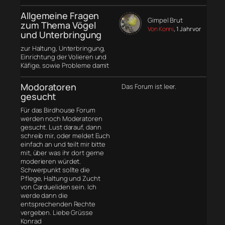
Allgemeine Fragen
Gimpel Brut
zum Thema Vögel
Von Konni
, 1 Jahr vor
und Unterbringung
zur Haltung, Unterbringung,
Einrichtung der Volieren und
Käfige, sowie Probleme damit
Modoratoren
Das Forum ist leer.
gesucht
Für das Birdhouse Forum
werden noch Moderatoren
gesucht. Lust darauf, dann
schreib mir, oder meldet Euch
einfach an und teilt mir bitte
mit, über was ihr dort gerne
moderieren würdet.
Schwerpunkt sollte die
Pflege, Haltung und Zucht
von Cardueliden sein. Ich
werde dann die
entsprechenden Rechte
vergeben. Liebe Grüsse
Konrad