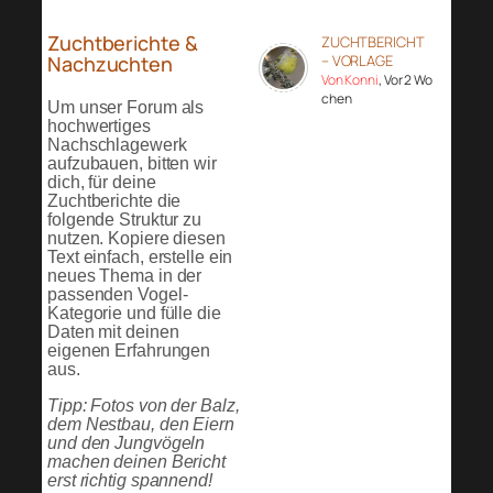
Zuchtberichte &
ZUCHTBERICHT
Nachzuchten
– VORLAGE
Von Konni
, Vor 2 Wo
chen
Um unser Forum als
hochwertiges
Nachschlagewerk
aufzubauen, bitten wir
dich, für deine
Zuchtberichte die
folgende Struktur zu
nutzen. Kopiere diesen
Text einfach, erstelle ein
neues Thema in der
passenden Vogel-
Kategorie und fülle die
Daten mit deinen
eigenen Erfahrungen
aus.
Tipp: Fotos von der Balz,
dem Nestbau, den Eiern
und den Jungvögeln
machen deinen Bericht
erst richtig spannend!