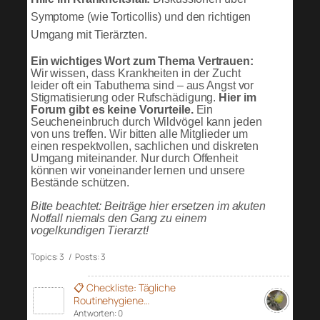
Symptome (wie Torticollis) und den richtigen
Umgang mit Tierärzten.
Ein wichtiges Wort zum Thema Vertrauen:
Wir wissen, dass Krankheiten in der Zucht
leider oft ein Tabuthema sind – aus Angst vor
Stigmatisierung oder Rufschädigung.
Hier im
Forum gibt es keine Vorurteile.
Ein
Seucheneinbruch durch Wildvögel kann jeden
von uns treffen. Wir bitten alle Mitglieder um
einen respektvollen, sachlichen und diskreten
Umgang miteinander. Nur durch Offenheit
können wir voneinander lernen und unsere
Bestände schützen.
Bitte beachtet: Beiträge hier ersetzen im akuten
Notfall niemals den Gang zu einem
vogelkundigen Tierarzt!
Topics: 3 / Posts: 3
📋 Checkliste: Tägliche
Routinehygiene…
Antworten: 0