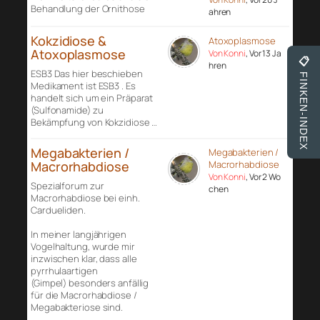
Behandlung der Ornithose
ahren
Kokzidiose &
Atoxoplasmose
Atoxoplasmose
Von Konni
, Vor 13 Ja
📋
hren
ESB3 Das hier beschieben
FINKEN-INDEX
Medikament ist ESB3 . Es
handelt sich um ein Präparat
(Sulfonamide) zu
Bekämpfung von Kokzidiose …
Megabakterien /
Megabakterien /
Macrorhabdiose
Macrorhabdiose
Von Konni
, Vor 2 Wo
Spezialforum zur
chen
Macrorhabdiose bei einh.
Cardueliden.
In meiner langjährigen
Vogelhaltung, wurde mir
inzwischen klar, dass alle
pyrrhulaartigen
(Gimpel) besonders anfällig
für die Macrorhabdiose /
Megabakteriose sind.