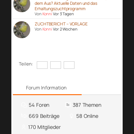
dem Aus? Aktuelle Daten und das
Erhaltungszuchtprogramm
Von
Konni
Vor 3 Tagen
ZUCHTBERICHT – VORLAGE
Von
Konni
Vor 2 Wochen
Teilen:
Forum Information
54
Foren
387
Themen
669
Beiträge
58
Online
170
Mitglieder