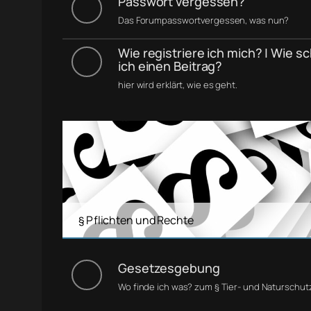
Passwort vergessen?
Das Forumpasswortvergessen, was nun?
Wie registriere ich mich? | Wie s
ich einen Beitrag?
hier wird erklärt, wie es geht.
§ Pflichten und Rechte
Gesetzesgebung
Wo finde ich was? zum § Tier- und Naturschut