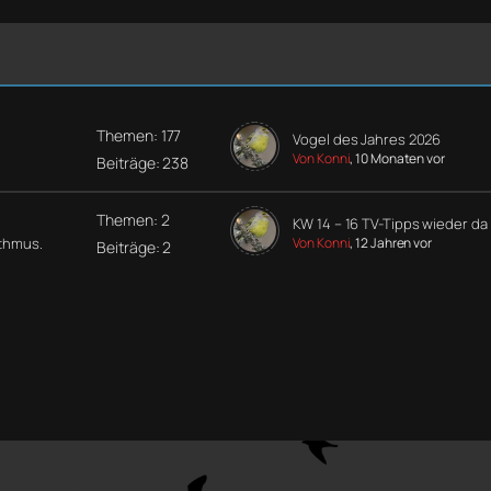
Themen: 177
Vogel des Jahres 2026
Von Konni
, 10 Monaten vor
Beiträge: 238
Themen: 2
KW 14 – 16 TV-Tipps wieder da
ythmus.
Von Konni
, 12 Jahren vor
Beiträge: 2