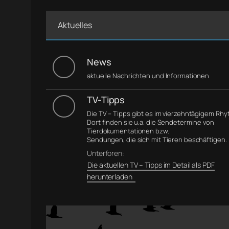
Aktuelles
News
aktuelle Nachrichten und Informationen
TV-Tipps
Die TV – Tipps gibt es im vierzehntägigem Rh
Dort finden sie u.a. die Sendetermine von
Tierdokumentationen bzw.
Sendungen, die sich mit Tieren beschäftigen.
Unterforen:
Die aktuellen TV – Tipps im Detail als PDF
herunterladen