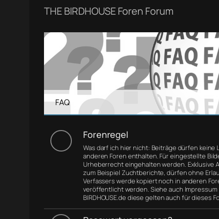
THE BIRDHOUSE Foren Forum
FAQ
Forenregel
Was darf ich hier nicht: Beiträge dürfen keine 
anderen Foren enthalten. Für eingestellte Bil
Urheberrecht eingehalten werden. Exklusive Ar
zum Beispiel Zuchtberichte, dürfen ohne Erla
Verfassers werde kopiert noch in anderen For
veröffentlicht werden. Siehe auch Impressum
BIRDHOUSE.de diese gelten auch für dieses F