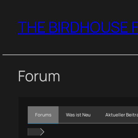
Zum
Inhalt
THE BIRDHOUSE F
springen
Forum
Forums
Was ist Neu
Aktueller Beitr