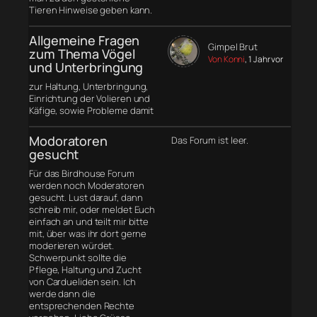
Tieren Hinweise geben kann.
Allgemeine Fragen
Gimpel Brut
zum Thema Vögel
Von Konni
, 1 Jahr vor
und Unterbringung
zur Haltung, Unterbringung,
Einrichtung der Volieren und
Käfige, sowie Probleme damit
Modoratoren
Das Forum ist leer.
gesucht
Für das Birdhouse Forum
werden noch Moderatoren
gesucht. Lust darauf, dann
schreib mir, oder meldet Euch
einfach an und teilt mir bitte
mit, über was ihr dort gerne
moderieren würdet.
Schwerpunkt sollte die
Pflege, Haltung und Zucht
von Cardueliden sein. Ich
werde dann die
entsprechenden Rechte