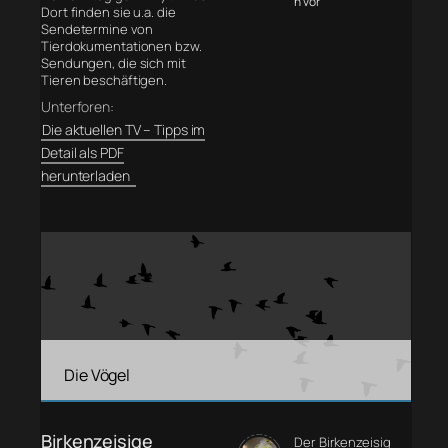
n vor
Dort finden sie u.a. die
Sendetermine von
Tierdokumentationen bzw.
Sendungen, die sich mit
Tieren beschäftigen.
Unterforen:
Die aktuellen TV – Tipps im
Detail als PDF
herunterladen
Die Vögel
Birkenzeisige
Der Birkenzeisig