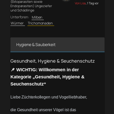
(Ektoparasiten sowie
Von Lisa
, 1 Tag vor
Endoparasiten) Ungeziefer
und Schädlinge
Unterforen:
Milben
Würmer
Trichomonaden
Hygiene & Sauberkeit
Gesundheit, Hygiene & Seuchenschutz
📌 WICHTIG: Willkommen in der
Kategorie „Gesundheit, Hygiene &
Seuchenschutz“
Liebe Züchterkollegen und Vogelliebhaber,
die Gesundheit unserer Vögel ist das