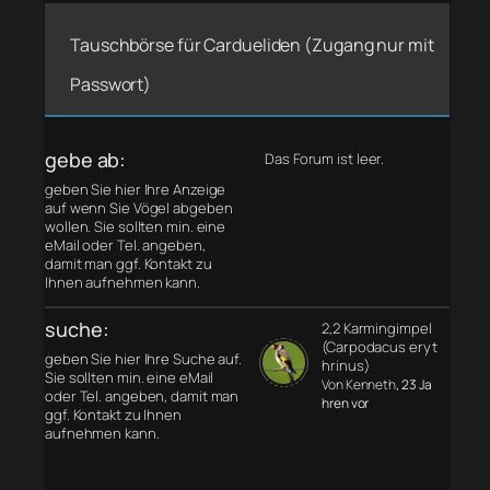
Tauschbörse für Cardueliden (Zugang nur mit
Passwort)
gebe ab:
Das Forum ist leer.
geben Sie hier Ihre Anzeige
auf wenn Sie Vögel abgeben
wollen. Sie sollten min. eine
eMail oder Tel. angeben,
damit man ggf. Kontakt zu
Ihnen aufnehmen kann.
suche:
2,2 Karmingimpel
(Carpodacus eryt
geben Sie hier Ihre Suche auf.
hrinus)
Sie sollten min. eine eMail
Von Kenneth
, 23 Ja
oder Tel. angeben, damit man
hren vor
ggf. Kontakt zu Ihnen
aufnehmen kann.