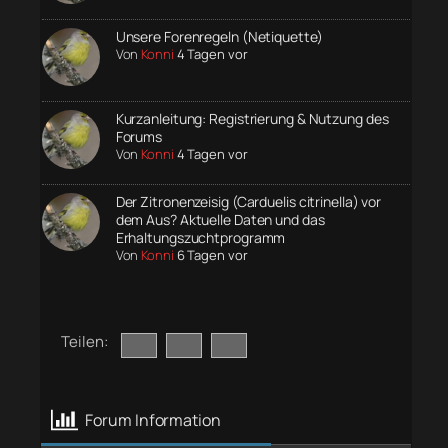
Unsere Forenregeln (Netiquette)
Von
Konni
4 Tagen vor
Kurzanleitung: Registrierung & Nutzung des
Forums
Von
Konni
4 Tagen vor
Der Zitronenzeisig (Carduelis citrinella) vor
dem Aus? Aktuelle Daten und das
Erhaltungszuchtprogramm
Von
Konni
6 Tagen vor
Teilen:
Forum Information