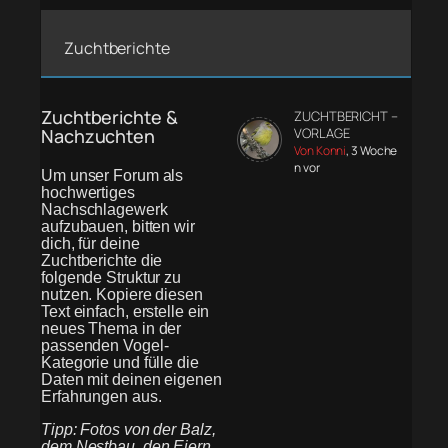
Zuchtberichte
Zuchtberichte &
ZUCHTBERICHT –
Nachzuchten
VORLAGE
Von Konni
, 3 Woche
n vor
Um unser Forum als
hochwertiges
Nachschlagewerk
aufzubauen, bitten wir
dich, für deine
Zuchtberichte die
folgende Struktur zu
nutzen. Kopiere diesen
Text einfach, erstelle ein
neues Thema in der
passenden Vogel-
Kategorie und fülle die
Daten mit deinen eigenen
Erfahrungen aus.
Tipp: Fotos von der Balz,
dem Nestbau, den Eiern