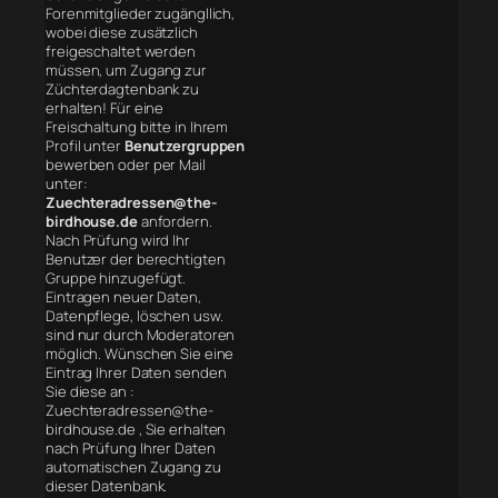
Forenmitglieder zugängllich,
wobei diese zusätzlich
freigeschaltet werden
müssen, um Zugang zur
Züchterdagtenbank zu
erhalten! Für eine
Freischaltung bitte in Ihrem
Profil unter
Benutzergruppen
bewerben oder per Mail
unter:
Zuechteradressen@the-
birdhouse.de
anfordern.
Nach Prüfung wird Ihr
Benutzer der berechtigten
Gruppe hinzugefügt.
Eintragen neuer Daten,
Datenpflege, löschen usw.
sind nur durch Moderatoren
möglich. Wünschen Sie eine
Eintrag Ihrer Daten senden
Sie diese an :
Zuechteradressen@the-
birdhouse.de , Sie erhalten
nach Prüfung Ihrer Daten
automatischen Zugang zu
dieser Datenbank.