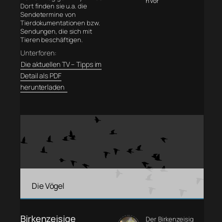
n vor
Dort finden sie u.a. die
Sendetermine von
Tierdokumentationen bzw.
Sendungen, die sich mit
Tieren beschäftigen.
Unterforen:
Die aktuellen TV – Tipps im
Detail als PDF
herunterladen
Die Vögel
Birkenzeisige
Der Birkenzeisig