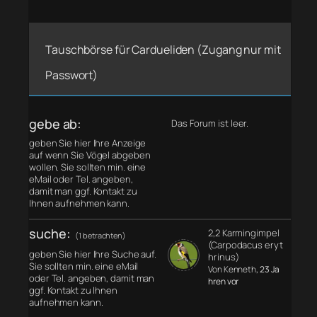
Tauschbörse für Cardueliden (Zugang nur mit
Passwort)
gebe ab:
Das Forum ist leer.
geben Sie hier Ihre Anzeige
auf wenn Sie Vögel abgeben
wollen. Sie sollten min. eine
eMail oder Tel. angeben,
damit man ggf. Kontakt zu
Ihnen aufnehmen kann.
suche:
2,2 Karmingimpel
(1 betrachten)
(Carpodacus eryt
geben Sie hier Ihre Suche auf.
hrinus)
Sie sollten min. eine eMail
Von Kenneth
, 23 Ja
oder Tel. angeben, damit man
hren vor
ggf. Kontakt zu Ihnen
aufnehmen kann.