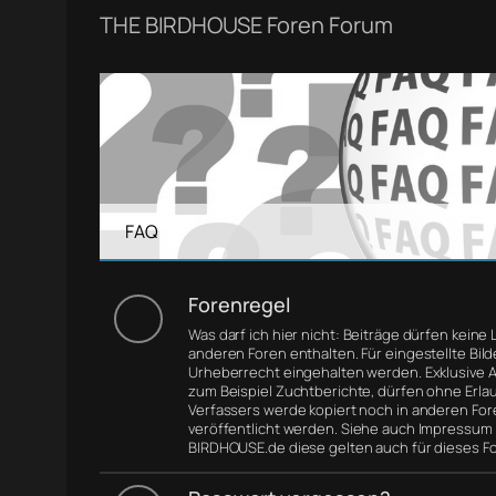
THE BIRDHOUSE Foren Forum
FAQ
Forenregel
Was darf ich hier nicht: Beiträge dürfen keine 
anderen Foren enthalten. Für eingestellte Bil
Urheberrecht eingehalten werden. Exklusive Ar
zum Beispiel Zuchtberichte, dürfen ohne Erla
Verfassers werde kopiert noch in anderen For
veröffentlicht werden. Siehe auch Impressum
BIRDHOUSE.de diese gelten auch für dieses F