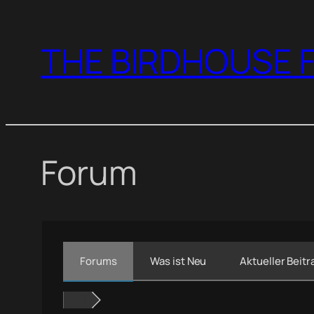
Zum
Inhalt
THE BIRDHOUSE F
springen
Forum
Forums
Was ist Neu
Aktueller Beitr