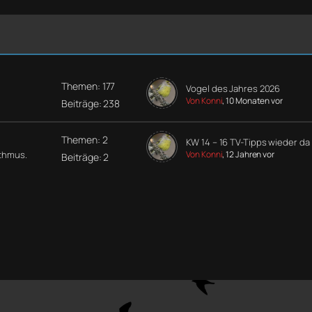
Themen: 177
Vogel des Jahres 2026
Von Konni
, 10 Monaten vor
Beiträge: 238
Themen: 2
KW 14 – 16 TV-Tipps wieder da
ythmus.
Von Konni
, 12 Jahren vor
Beiträge: 2