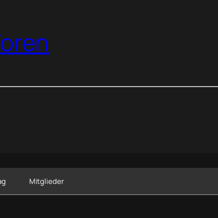
oren
ag
Mitglieder