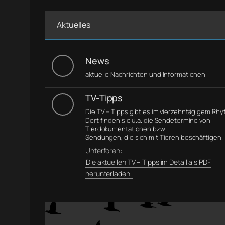
Aktuelles
News
aktuelle Nachrichten und Informationen
TV-Tipps
Die TV – Tipps gibt es im vierzehntägigem Rh
Dort finden sie u.a. die Sendetermine von
Tierdokumentationen bzw.
Sendungen, die sich mit Tieren beschäftigen.
Unterforen:
Die aktuellen TV – Tipps im Detail als PDF
herunterladen