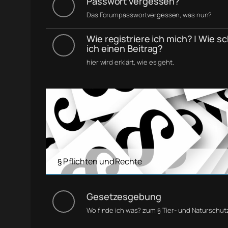
Passwort vergessen?
Das Forumpasswortvergessen, was nun?
Wie registriere ich mich? | Wie s
ich einen Beitrag?
hier wird erklärt, wie es geht.
§ Pflichten und Rechte
Gesetzesgebung
Wo finde ich was? zum § Tier- und Naturschut