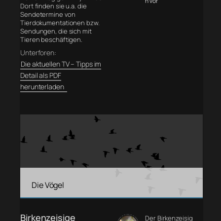
n vor
Dort finden sie u.a. die
Sendetermine von
Tierdokumentationen bzw.
Sendungen, die sich mit
Tieren beschäftigen.
Unterforen:
Die aktuellen TV – Tipps im
Detail als PDF
herunterladen
Die Vögel
Birkenzeisige
Der Birkenzeisig