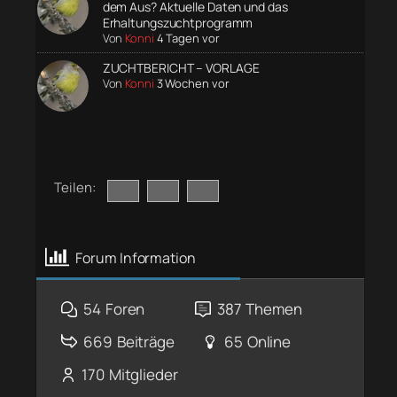
dem Aus? Aktuelle Daten und das
Erhaltungszuchtprogramm
Von
Konni
4 Tagen vor
ZUCHTBERICHT – VORLAGE
Von
Konni
3 Wochen vor
Teilen:
Forum Information
54
Foren
387
Themen
669
Beiträge
65
Online
170
Mitglieder