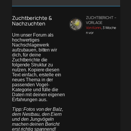
Zuchtberichte &
ZUCHTBERICHT –
Nachzuchten
VORLAGE
Von Konni
, 3 Woche
n vor
Um unser Forum als
hochwertiges
Nachschlagewerk
aufzubauen, bitten wir
dich, für deine
Zuchtberichte die
folgende Struktur zu
nutzen. Kopiere diesen
Text einfach, erstelle ein
neues Thema in der
passenden Vogel-
Kategorie und fülle die
Daten mit deinen eigenen
Erfahrungen aus.
Tipp: Fotos von der Balz,
dem Nestbau, den Eiern
und den Jungvögeln
machen deinen Bericht
erst richtig spannend!