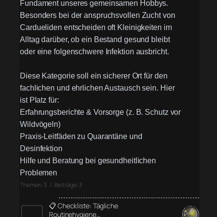
Fundament unseres gemeinsamen Hobbys.
Besonders bei der anspruchsvollen Zucht von
Cardueliden entscheiden oft Kleinigkeiten im
Alltag darüber, ob ein Bestand gesund bleibt
oder eine folgenschwere Infektion ausbricht.
Diese Kategorie soll ein sicherer Ort für den
fachlichen und ehrlichen Austausch sein. Hier
ist Platz für:
Erfahrungsberichte & Vorsorge (z. B. Schutz vor
Wildvögeln)
Praxis-Leitfäden zu Quarantäne und
Desinfektion
Hilfe und Beratung bei gesundheitlichen
Problemen
Themen: 3 / Beiträge: 3
📋 Checkliste: Tägliche
Routinehygiene…