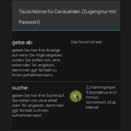
Tauschbörse für Cardueliden (Zugang nur mit
Passwort)
gebe ab:
Das Forum ist leer.
geben Sie hier Ihre Anzeige
auf wenn Sie Vögel abgeben
wollen. Sie sollten min. eine
eMail oder Tel. angeben,
damit man ggf. Kontakt zu
Ihnen aufnehmen kann.
suche:
2,2 Karmingimpel
(Carpodacus eryt
geben Sie hier Ihre Suche auf.
hrinus)
Sie sollten min. eine eMail
Von Kenneth
, 23 Ja
oder Tel. angeben, damit man
hren vor
ggf. Kontakt zu Ihnen
aufnehmen kann.