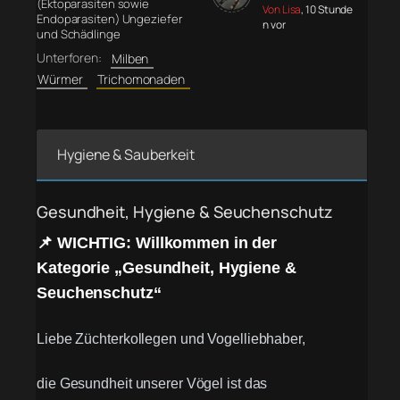
(Ektoparasiten sowie
Von Lisa
, 10 Stunde
Endoparasiten) Ungeziefer
n vor
und Schädlinge
Unterforen:
Milben
Würmer
Trichomonaden
Hygiene & Sauberkeit
Gesundheit, Hygiene & Seuchenschutz
📌 WICHTIG: Willkommen in der
Kategorie „Gesundheit, Hygiene &
Seuchenschutz“
Liebe Züchterkollegen und Vogelliebhaber,
die Gesundheit unserer Vögel ist das