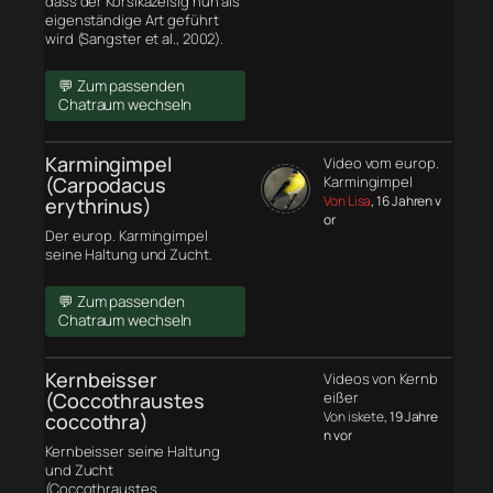
dass der Korsikazeisig nun als
eigenständige Art geführt
wird (Sangster et al., 2002).
💬 Zum passenden
Chatraum wechseln
Karmingimpel
Video vom europ.
(Carpodacus
Karmingimpel
Von Lisa
, 16 Jahren v
erythrinus)
or
Der europ. Karmingimpel
seine Haltung und Zucht.
💬 Zum passenden
Chatraum wechseln
Kernbeisser
Videos von Kernb
(Coccothraustes
eißer
Von iskete
, 19 Jahre
coccothra)
n vor
Kernbeisser seine Haltung
und Zucht
(Coccothraustes