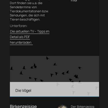
n vor
Dort finden sie u.a. die
Sendetermine von
Tierdokumentationen bzw.
Sendungen, die sich mit
Tieren beschäftigen.
Unterforen:
Die aktuellen TV – Tipps im
Detail als PDF
herunterladen
Die Vögel
Birkenzeisige
Der Birkenzeisig