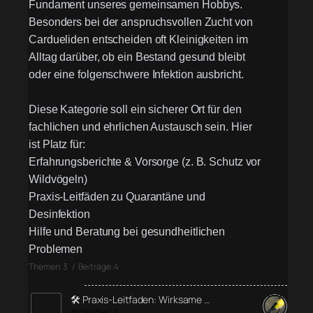
Fundament unseres gemeinsamen Hobbys.
Besonders bei der anspruchsvollen Zucht von
Cardueliden entscheiden oft Kleinigkeiten im
Alltag darüber, ob ein Bestand gesund bleibt
oder eine folgenschwere Infektion ausbricht.
Diese Kategorie soll ein sicherer Ort für den
fachlichen und ehrlichen Austausch sein. Hier
ist Platz für:
Erfahrungsberichte & Vorsorge (z. B. Schutz vor
Wildvögeln)
Praxis-Leitfäden zu Quarantäne und
Desinfektion
Hilfe und Beratung bei gesundheitlichen
Problemen
Themen: 3 / Beiträge: 4
🛠️ Praxis-Leitfaden: Wirksame …
Antworten: 1