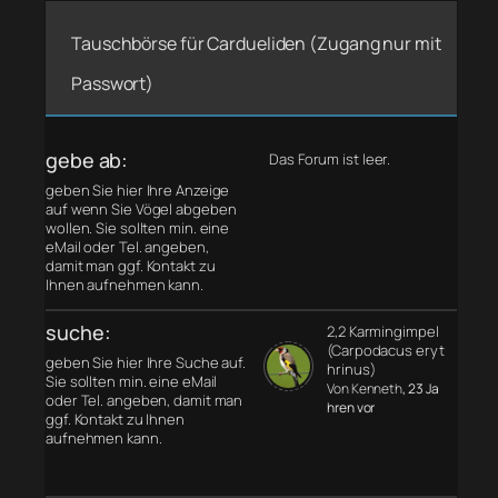
Tauschbörse für Cardueliden (Zugang nur mit
Passwort)
gebe ab:
Das Forum ist leer.
geben Sie hier Ihre Anzeige
auf wenn Sie Vögel abgeben
wollen. Sie sollten min. eine
eMail oder Tel. angeben,
damit man ggf. Kontakt zu
Ihnen aufnehmen kann.
suche:
2,2 Karmingimpel
(Carpodacus eryt
geben Sie hier Ihre Suche auf.
hrinus)
Sie sollten min. eine eMail
Von Kenneth
, 23 Ja
oder Tel. angeben, damit man
hren vor
ggf. Kontakt zu Ihnen
aufnehmen kann.