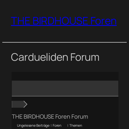
Zum
Inhalt
THE BIRDHOUSE Foren
springen
Cardueliden Forum
THE BIRDHOUSE Foren Forum
Ungelesene Beiträge
|
Foren
|
Themen