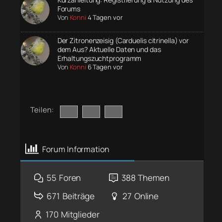
Forums
Von
Konni
4 Tagen vor
Der Zitronenzeisig (Carduelis citrinella) vor
dem Aus? Aktuelle Daten und das
Erhaltungszuchtprogramm
Von
Konni
6 Tagen vor
Teilen:
Forum Information
55
Foren
388
Themen
671
Beiträge
27
Online
170
Mitglieder