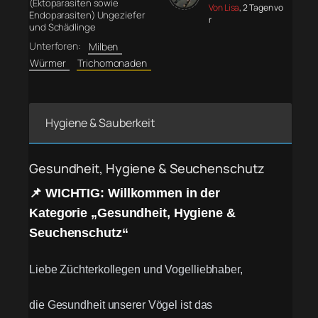
(Ektoparasiten sowie
Von Lisa
, 2 Tagen vo
Endoparasiten) Ungeziefer
r
und Schädlinge
Unterforen:
Milben
Würmer
Trichomonaden
Hygiene & Sauberkeit
Gesundheit, Hygiene & Seuchenschutz
📌 WICHTIG: Willkommen in der
Kategorie „Gesundheit, Hygiene &
Seuchenschutz“
Liebe Züchterkollegen und Vogelliebhaber,
die Gesundheit unserer Vögel ist das