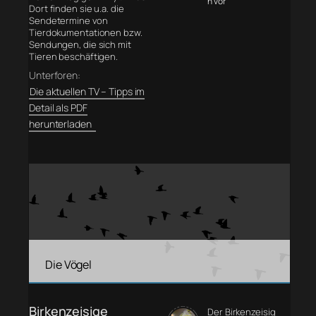
n vor
Dort finden sie u.a. die
Sendetermine von
Tierdokumentationen bzw.
Sendungen, die sich mit
Tieren beschäftigen.
Unterforen:
Die aktuellen TV – Tipps im
Detail als PDF
herunterladen
Die Vögel
Birkenzeisige
Der Birkenzeisig