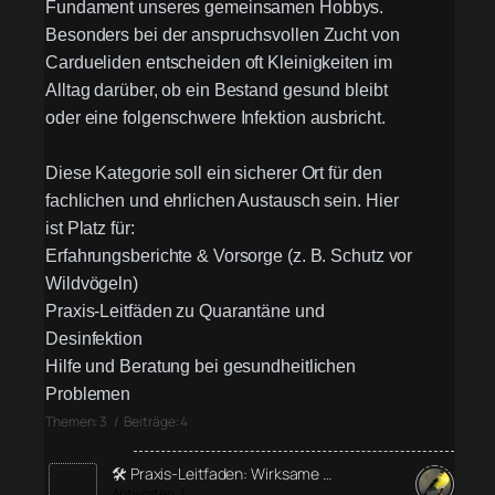
Fundament unseres gemeinsamen Hobbys.
Besonders bei der anspruchsvollen Zucht von
Cardueliden entscheiden oft Kleinigkeiten im
Alltag darüber, ob ein Bestand gesund bleibt
oder eine folgenschwere Infektion ausbricht.
Diese Kategorie soll ein sicherer Ort für den
fachlichen und ehrlichen Austausch sein. Hier
ist Platz für:
Erfahrungsberichte & Vorsorge (z. B. Schutz vor
Wildvögeln)
Praxis-Leitfäden zu Quarantäne und
Desinfektion
Hilfe und Beratung bei gesundheitlichen
Problemen
Themen: 3 / Beiträge: 4
🛠️ Praxis-Leitfaden: Wirksame …
Antworten: 1