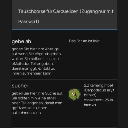
Tauschbörse für Cardueliden (Zugang nur mit
Passwort)
gebe ab:
Das Forum ist leer.
geben Sie hier Ihre Anzeige
auf wenn Sie Vögel abgeben
wollen. Sie sollten min. eine
eMail oder Tel. angeben,
damit man ggf. Kontakt zu
Ihnen aufnehmen kann.
suche:
2,2 Karmingimpel
(Carpodacus eryt
geben Sie hier Ihre Suche auf.
hrinus)
Sie sollten min. eine eMail
Von Kenneth
, 23 Ja
oder Tel. angeben, damit man
hren vor
ggf. Kontakt zu Ihnen
aufnehmen kann.