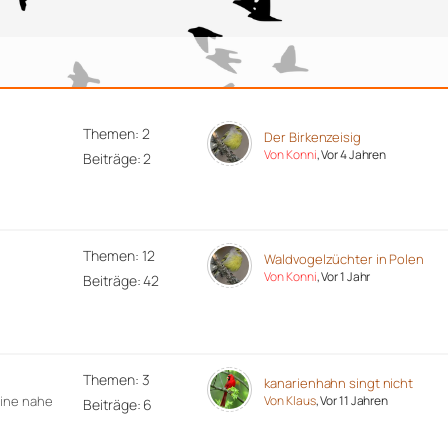
Themen: 2
Der Birkenzeisig
Von Konni
, Vor 4 Jahren
Beiträge: 2
Themen: 12
Waldvogelzüchter in Polen
Von Konni
, Vor 1 Jahr
Beiträge: 42
Themen: 3
kanarienhahn singt nicht
eine nahe
Von Klaus
, Vor 11 Jahren
Beiträge: 6