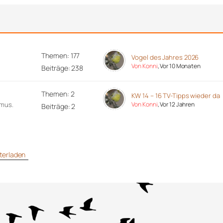
Themen: 177
Vogel des Jahres 2026
Von Konni
, Vor 10 Monaten
Beiträge: 238
Themen: 2
KW 14 – 16 TV-Tipps wieder da
hmus.
Von Konni
, Vor 12 Jahren
Beiträge: 2
unterladen