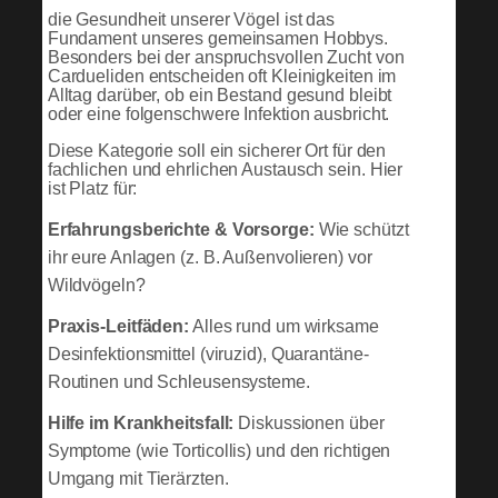
die Gesundheit unserer Vögel ist das
Fundament unseres gemeinsamen Hobbys.
Besonders bei der anspruchsvollen Zucht von
Cardueliden entscheiden oft Kleinigkeiten im
Alltag darüber, ob ein Bestand gesund bleibt
oder eine folgenschwere Infektion ausbricht.
Diese Kategorie soll ein sicherer Ort für den
fachlichen und ehrlichen Austausch sein. Hier
ist Platz für:
Erfahrungsberichte & Vorsorge:
Wie schützt
ihr eure Anlagen (z. B. Außenvolieren) vor
Wildvögeln?
Praxis-Leitfäden:
Alles rund um wirksame
Desinfektionsmittel (viruzid), Quarantäne-
Routinen und Schleusensysteme.
Hilfe im Krankheitsfall:
Diskussionen über
Symptome (wie Torticollis) und den richtigen
Umgang mit Tierärzten.