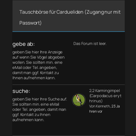
Tauschbörse für Cardueliden (Zugang nur mit
Passwort)
gebe ab:
Das Forum ist leer.
geben Sie hier Ihre Anzeige
auf wenn Sie Vögel abgeben
wollen. Sie sollten min. eine
eMail oder Tel. angeben,
damit man ggf. Kontakt zu
Ihnen aufnehmen kann.
suche:
2,2 Karmingimpel
(Carpodacus eryt
geben Sie hier Ihre Suche auf.
hrinus)
Sie sollten min. eine eMail
Von Kenneth
, 23 Ja
oder Tel. angeben, damit man
hren vor
ggf. Kontakt zu Ihnen
aufnehmen kann.