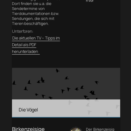
n vor
Dort finden sie u.a. die
Sendetermine von
Tierdokumentationen bzw.
Sendungen, die sich mit
Tieren beschäftigen.
Unterforen:
Die aktuellen TV – Tipps im
Detail als PDF
herunterladen
Die Vögel
Birkenzeisige
Der Birkenzeisig