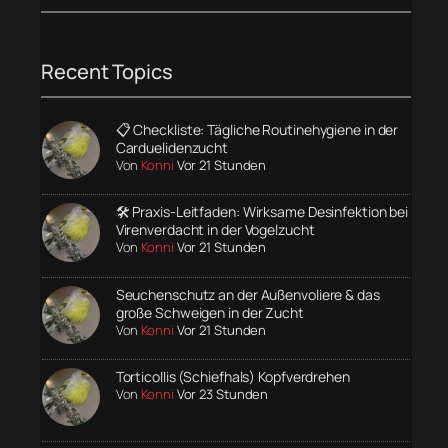
Recent Topics
📋 Checkliste: Tägliche Routinehygiene in der
Carduelidenzucht
Von
Konni
Vor 21 Stunden
🛠️ Praxis-Leitfaden: Wirksame Desinfektion bei
Virenverdacht in der Vogelzucht
Von
Konni
Vor 21 Stunden
Seuchenschutz an der Außenvoliere & das
große Schweigen in der Zucht
Von
Konni
Vor 21 Stunden
Torticollis (Schiefhals) Kopfverdrehen
Von
Konni
Vor 23 Stunden