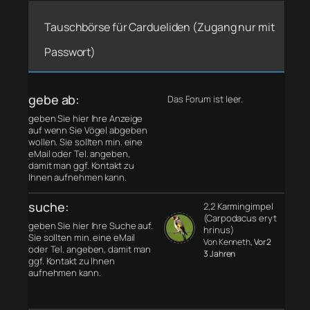
Tauschbörse für Cardueliden (Zugang nur mit
Passwort)
gebe ab:
Das Forum ist leer.
geben Sie hier Ihre Anzeige
auf wenn Sie Vögel abgeben
wollen. Sie sollten min. eine
eMail oder Tel. angeben,
damit man ggf. Kontakt zu
Ihnen aufnehmen kann.
suche:
2,2 Karmingimpel
(Carpodacus eryt
geben Sie hier Ihre Suche auf.
hrinus)
Sie sollten min. eine eMail
Von Kenneth
, Vor 2
oder Tel. angeben, damit man
3 Jahren
ggf. Kontakt zu Ihnen
aufnehmen kann.