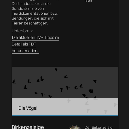
hren
Dort finden sie u.a. die
Sendetermine von
Tierdokumentationen bzw.
Sendungen, die sich mit
Tieren beschäftigen.
Unterforen:
Die aktuellen TV – Tipps im
Detail als PDF
herunterladen
Die Vögel
Birkenzeisige
Der Birkenzeisig