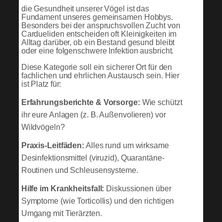
die Gesundheit unserer Vögel ist das
Fundament unseres gemeinsamen Hobbys.
Besonders bei der anspruchsvollen Zucht von
Cardueliden entscheiden oft Kleinigkeiten im
Alltag darüber, ob ein Bestand gesund bleibt
oder eine folgenschwere Infektion ausbricht.
Diese Kategorie soll ein sicherer Ort für den
fachlichen und ehrlichen Austausch sein. Hier
ist Platz für:
Erfahrungsberichte & Vorsorge:
Wie schützt
ihr eure Anlagen (z. B. Außenvolieren) vor
Wildvögeln?
Praxis-Leitfäden:
Alles rund um wirksame
Desinfektionsmittel (viruzid), Quarantäne-
Routinen und Schleusensysteme.
Hilfe im Krankheitsfall:
Diskussionen über
Symptome (wie Torticollis) und den richtigen
Umgang mit Tierärzten.