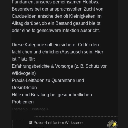
Fundament unseres gemeinsamen Hobbys.
Besonders bei der anspruchsvollen Zucht von
Cardueliden entscheiden oft Kleinigkeiten im
Alltag darüber, ob ein Bestand gesund bleibt
oder eine folgenschwere Infektion ausbricht.
Diese Kategorie soll ein sicherer Ort für den
fachlichen und ehrlichen Austausch sein. Hier
ist Platz für:
Erfahrungsberichte & Vorsorge (z. B. Schutz vor
Wildvögeln)
Praxis-Leitfäden zu Quarantäne und
Desinfektion
Hilfe und Beratung bei gesundheitlichen
Problemen
Themen: 3 / Beiträge: 4
🛠️ Praxis-Leitfaden: Wirksame …
Antworten: 1