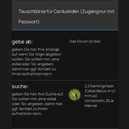
Tauschbörse für Cardueliden (Zugang nur mit
Passwort)
gebe ab:
Das Forum ist leer.
geben Sie hier Ihre Anzeige
auf wenn Sie Vögel abgeben
wollen. Sie sollten min. eine
eMail oder Tel. angeben,
damit man ggf. Kontakt zu
Ihnen aufnehmen kann.
suche:
2,2 Karmingimpel
(Carpodacus eryt
geben Sie hier Ihre Suche auf.
hrinus)
Sie sollten min. eine eMail
Von Kenneth
, 23 Ja
oder Tel. angeben, damit man
hren vor
ggf. Kontakt zu Ihnen
aufnehmen kann.