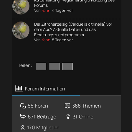
Forums
Von
Konni
4 Tagen vor
Der Zitronenzeisig (Carduelis citrinella) vor
dem Aus? Aktuelle Daten und das
Erhaltungszuchtprogramm
Von
Konni
5 Tagen vor
Teilen:
Forum Information
55
Foren
388
Themen
671
Beiträge
31
Online
170
Mitglieder