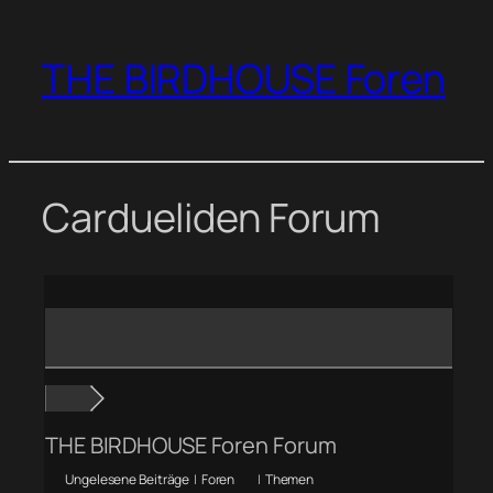
Zum
Inhalt
THE BIRDHOUSE Foren
springen
Cardueliden Forum
THE BIRDHOUSE Foren Forum
Ungelesene Beiträge
|
Foren
|
Themen