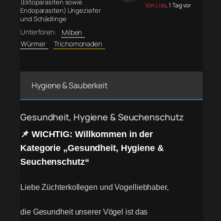
(Ektoparasiten sowie
Von Lisa
, 1 Tag vor
Endoparasiten) Ungeziefer
und Schädlinge
Unterforen:
Milben
Würmer
Trichomonaden
Hygiene & Sauberkeit
Gesundheit, Hygiene & Seuchenschutz
📌 WICHTIG: Willkommen in der
Kategorie „Gesundheit, Hygiene &
Seuchenschutz“
Liebe Züchterkollegen und Vogelliebhaber,
die Gesundheit unserer Vögel ist das