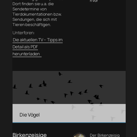
n vor
Dort finden sie u.a. die
Sendetermine von
Tierdokumentationen bzw.
Sendungen, die sich mit
Tieren beschäftigen.
Unterforen:
Die aktuellen TV – Tipps im
Detail als PDF
herunterladen
Die Vögel
Birkenzeisige
Der Birkenzeisig