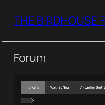
Zum
Inhalt
THE BIRDHOUSE F
springen
Forum
Forums
Was ist Neu
Aktueller Beitr