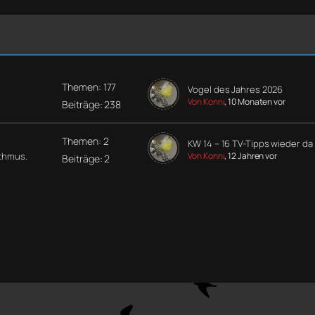
Themen: 177
Vogel des Jahres 2026
Von Konni
, 10 Monaten vor
Beiträge: 238
Themen: 2
KW 14 – 16 TV-Tipps wieder da
ythmus.
Von Konni
, 12 Jahren vor
Beiträge: 2