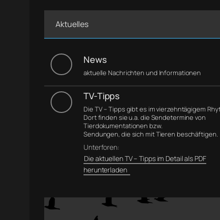
Aktuelles
News
aktuelle Nachrichten und Informationen
TV-Tipps
Die TV – Tipps gibt es im vierzehntägigem Rh
Dort finden sie u.a. die Sendetermine von
Tierdokumentationen bzw.
Sendungen, die sich mit Tieren beschäftigen.
Unterforen:
Die aktuellen TV – Tipps im Detail als PDF
herunterladen