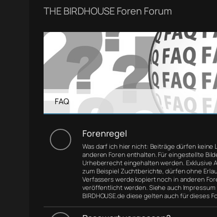
THE BIRDHOUSE Foren Forum
FAQ
Forenregel
Was darf ich hier nicht: Beiträge dürfen keine 
anderen Foren enthalten. Für eingestellte Bil
Urheberrecht eingehalten werden. Exklusive Ar
zum Beispiel Zuchtberichte, dürfen ohne Erla
Verfassers werde kopiert noch in anderen For
veröffentlicht werden. Siehe auch Impressum
BIRDHOUSE.de diese gelten auch für dieses F