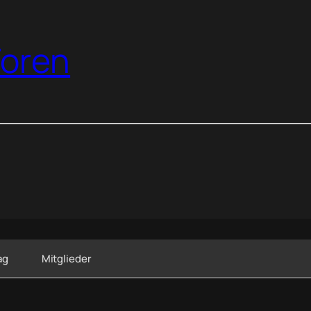
oren
ag
Mitglieder