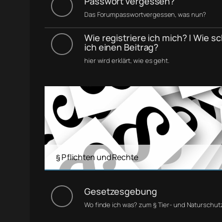
Passwort vergessen?
Das Forumpasswortvergessen, was nun?
Wie registriere ich mich? | Wie s
ich einen Beitrag?
hier wird erklärt, wie es geht.
§ Pflichten und Rechte
Gesetzesgebung
Wo finde ich was? zum § Tier- und Naturschut