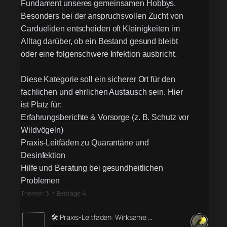
Fundament unseres gemeinsamen Hobbys.
Besonders bei der anspruchsvollen Zucht von
Cardueliden entscheiden oft Kleinigkeiten im
Alltag darüber, ob ein Bestand gesund bleibt
oder eine folgenschwere Infektion ausbricht.
Diese Kategorie soll ein sicherer Ort für den
fachlichen und ehrlichen Austausch sein. Hier
ist Platz für:
Erfahrungsberichte & Vorsorge (z. B. Schutz vor
Wildvögeln)
Praxis-Leitfäden zu Quarantäne und
Desinfektion
Hilfe und Beratung bei gesundheitlichen
Problemen
Themen: 3 / Beiträge: 4
🛠️ Praxis-Leitfaden: Wirksame …
Antworten: 1