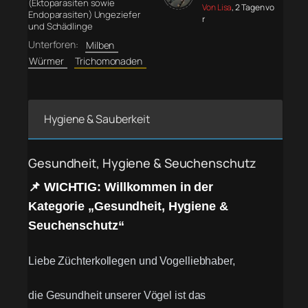
(Ektoparasiten sowie
Von Lisa
, 2 Tagen vo
Endoparasiten) Ungeziefer
r
und Schädlinge
Unterforen:
Milben
Würmer
Trichomonaden
Hygiene & Sauberkeit
Gesundheit, Hygiene & Seuchenschutz
📌 WICHTIG: Willkommen in der
Kategorie „Gesundheit, Hygiene &
Seuchenschutz“
Liebe Züchterkollegen und Vogelliebhaber,
die Gesundheit unserer Vögel ist das