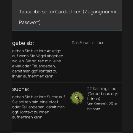
Tauschbörse für Cardueliden (Zugang nur mit
Passwort)
gebe ab:
Das Forum ist leer.
geben Sie hier Ihre Anzeige
auf wenn Sie Vögel abgeben
wollen. Sie sollten min. eine
eMail oder Tel. angeben,
damit man ggf. Kontakt zu
Ihnen aufnehmen kann.
suche:
2,2 Karmingimpel
(Carpodacus eryt
geben Sie hier Ihre Suche auf.
hrinus)
Sie sollten min. eine eMail
Von Kenneth
, 23 Ja
oder Tel. angeben, damit man
hren vor
ggf. Kontakt zu Ihnen
aufnehmen kann.