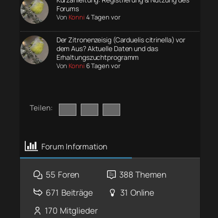
Forums
Von
Konni
4 Tagen vor
Der Zitronenzeisig (Carduelis citrinella) vor
dem Aus? Aktuelle Daten und das
Erhaltungszuchtprogramm
Von
Konni
6 Tagen vor
Teilen:
Forum Information
55
Foren
388
Themen
671
Beiträge
31
Online
170
Mitglieder