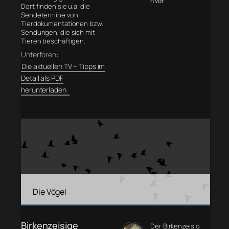
n vor
Dort finden sie u.a. die
Sendetermine von
Tierdokumentationen bzw.
Sendungen, die sich mit
Tieren beschäftigen.
Unterforen:
Die aktuellen TV – Tipps im
Detail als PDF
herunterladen
Die Vögel
Birkenzeisige
Der Birkenzeisig