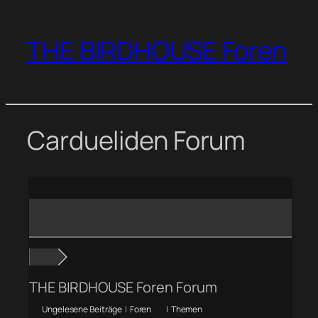
Zum
Inhalt
THE BIRDHOUSE Foren
springen
Cardueliden Forum
THE BIRDHOUSE Foren Forum
Ungelesene Beiträge
|
Foren
|
Themen