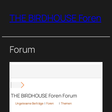
Zum
Inhalt
THE BIRDHOUSE Foren
springen
Forum
THE BIRDHOUSE Foren Forum
Ungelesene Beiträge
|
Foren
|
Themen