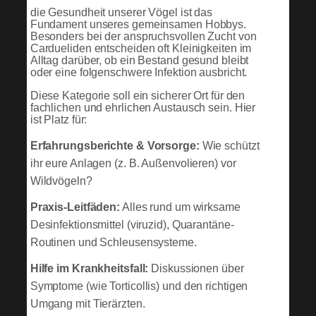
die Gesundheit unserer Vögel ist das
Fundament unseres gemeinsamen Hobbys.
Besonders bei der anspruchsvollen Zucht von
Cardueliden entscheiden oft Kleinigkeiten im
Alltag darüber, ob ein Bestand gesund bleibt
oder eine folgenschwere Infektion ausbricht.
Diese Kategorie soll ein sicherer Ort für den
fachlichen und ehrlichen Austausch sein. Hier
ist Platz für:
Erfahrungsberichte & Vorsorge:
Wie schützt
ihr eure Anlagen (z. B. Außenvolieren) vor
Wildvögeln?
Praxis-Leitfäden:
Alles rund um wirksame
Desinfektionsmittel (viruzid), Quarantäne-
Routinen und Schleusensysteme.
Hilfe im Krankheitsfall:
Diskussionen über
Symptome (wie Torticollis) und den richtigen
Umgang mit Tierärzten.