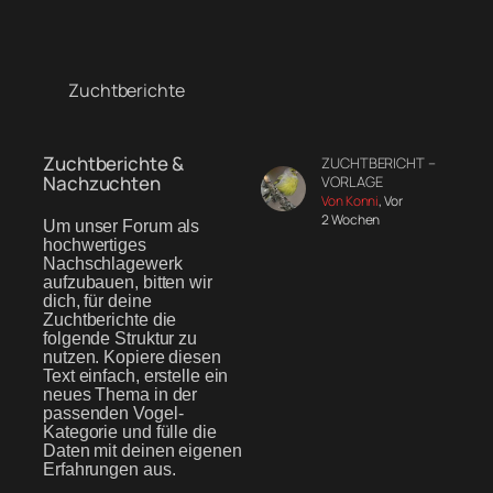
Zuchtberichte
Zuchtberichte &
ZUCHTBERICHT –
Nachzuchten
VORLAGE
Von Konni
, Vor
2 Wochen
Um unser Forum als
hochwertiges
Nachschlagewerk
aufzubauen, bitten wir
dich, für deine
Zuchtberichte die
folgende Struktur zu
nutzen. Kopiere diesen
Text einfach, erstelle ein
neues Thema in der
passenden Vogel-
Kategorie und fülle die
Daten mit deinen eigenen
Erfahrungen aus.