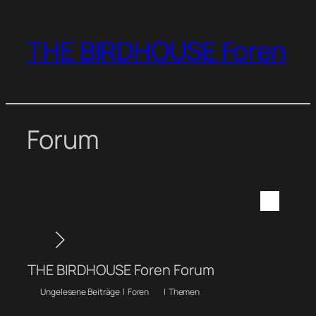
Zum
Inhalt
THE BIRDHOUSE Foren
springen
Forum
THE BIRDHOUSE Foren Forum
Ungelesene Beiträge
|
Foren
|
Themen