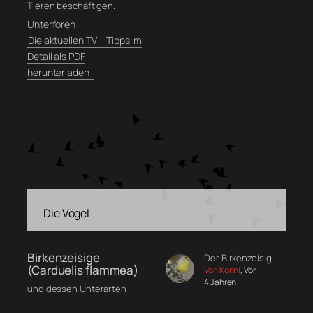
Tieren beschäftigen.
Unterforen:
Die aktuellen TV – Tipps im
Detail als PDF
herunterladen
Die Vögel
Birkenzeisige
Der Birkenzeisig
(Carduelis flammea)
Von Konni
, Vor
4 Jahren
und dessen Unterarten