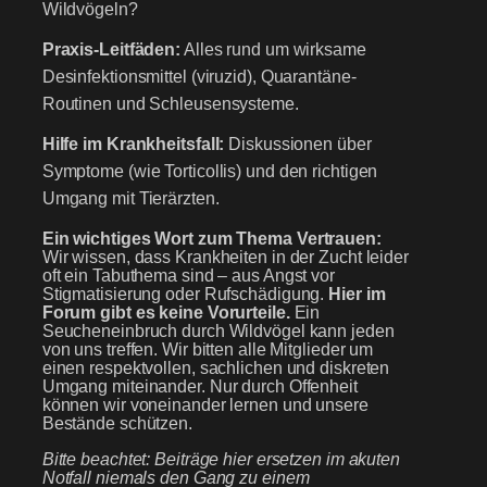
Wildvögeln?
Praxis-Leitfäden:
Alles rund um wirksame
Desinfektionsmittel (viruzid), Quarantäne-
Routinen und Schleusensysteme.
Hilfe im Krankheitsfall:
Diskussionen über
Symptome (wie Torticollis) und den richtigen
Umgang mit Tierärzten.
Ein wichtiges Wort zum Thema Vertrauen:
Wir wissen, dass Krankheiten in der Zucht leider
oft ein Tabuthema sind – aus Angst vor
Stigmatisierung oder Rufschädigung.
Hier im
Forum gibt es keine Vorurteile.
Ein
Seucheneinbruch durch Wildvögel kann jeden
von uns treffen. Wir bitten alle Mitglieder um
einen respektvollen, sachlichen und diskreten
Umgang miteinander. Nur durch Offenheit
können wir voneinander lernen und unsere
Bestände schützen.
Bitte beachtet: Beiträge hier ersetzen im akuten
Notfall niemals den Gang zu einem