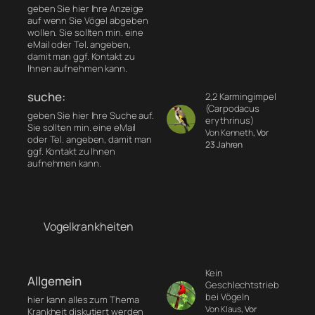
geben Sie hier Ihre Anzeige
auf wenn Sie Vögel abgeben
wollen. Sie sollten min. eine
eMail oder Tel. angeben,
damit man ggf. Kontakt zu
Ihnen aufnehmen kann.
suche:
2,2 Karmingimpel
(Carpodacus
geben Sie hier Ihre Suche auf.
erythrinus)
Sie sollten min. eine eMail
Von Kenneth
, Vor
oder Tel. angeben, damit man
23 Jahren
ggf. Kontakt zu Ihnen
aufnehmen kann.
Vogelkrankheiten
Kein
Allgemein
Geschlechtstrieb
bei Vögeln
hier kann alles zum Thema
Von Klaus
, Vor
Krankheit diskutiert werden