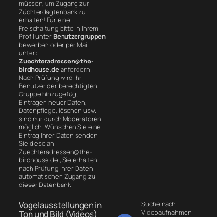
müssen, um Zugang zur
Züchterdagtenbank zu
erhalten! Für eine
Freischaltung bitte in Ihrem
Profil unter
Benutzergruppen
bewerben oder per Mail
unter:
Zuechteradressen@the-
birdhouse.de
anfordern.
Nach Prüfung wird Ihr
Benutzer der berechtigten
Gruppe hinzugefügt.
Eintragen neuer Daten,
Datenpflege, löschen usw.
sind nur durch Moderatoren
möglich. Wünschen Sie eine
Eintrag Ihrer Daten senden
Sie diese an :
Zuechteradressen@the-
birdhouse.de , Sie erhalten
nach Prüfung Ihrer Daten
automatischen Zugang zu
dieser Datenbank.
Vogelausstellungen in
Suche nach
Videoaufnahmen
Ton und Bild (Videos)