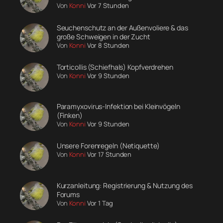
Von
Konni
Vor 7 Stunden
Seuchenschutz an der Außenvoliere & das
große Schweigen in der Zucht
Von
Konni
Vor 8 Stunden
Torticollis (Schiefhals) Kopfverdrehen
Von
Konni
Vor 9 Stunden
Paramyxovirus-Infektion bei Kleinvögeln
(Finken)
Von
Konni
Vor 9 Stunden
Unsere Forenregeln (Netiquette)
Von
Konni
Vor 17 Stunden
Kurzanleitung: Registrierung & Nutzung des
Forums
Von
Konni
Vor 1 Tag